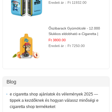
Eredeti ár：
Ft 11932.00
Őszibarack Gyümölcslé - 12.000
Slukkos eldobható e-Cigaretta |
Friss Gyümölcs Íz
Ft 3800.00
Eredeti ár：
Ft 7250.00
Blog
e cigaretta shop ajánlatok és vélemények 2025 —
tippek a kezdőknek és hogyan válassz minőségi e
cigaretta shop termékeket