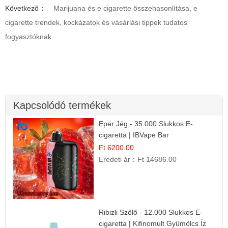
Következő：
Marijuana és e cigarette összehasonlítása, e
cigarette trendek, kockázatok és vásárlási tippek tudatos
fogyasztóknak
Kapcsolódó termékek
Eper Jég - 35.000 Slukkos E-
cigaretta | IBVape Bar
Ft 6200.00
Eredeti ár：
Ft 14686.00
Ribizli Szőlő - 12.000 Slukkos E-
cigaretta | Kifinomult Gyümölcs Íz