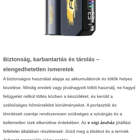
Biztonság, karbantartás és tárolás –
elengedhetetlen ismeretek
A biztonságos használat alapja az akkumulátorok és töltők helyes
kezelése. Mindig eredeti vagy jóváhagyott töltőt használj, ne hagyd
felügyelet nélkül töltés közben a készüléket, és kerüld a
szélsőséges hőmérsékleti körülményeket. A porlasztók és
tömítések cseréje rendszeresen szükséges a szivárgás és a
kellemetlen ízek elkerülése érdekében. Az
e cigi áruház
jótállási
feltételei általában részletesek: őrizd meg a blokkot és a termék