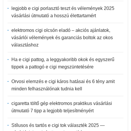
legjobb e cigi porlasztó teszt és vélemények 2025
vásárlási útmutató a hosszú élettartamért
elektromos cigi olcsón eladó – akciós ajánlatok,
vásárlói vélemények és garanciás boltok az okos
választáshoz
Ha e cigi pattog, a leggyakoribb okok és egyszerű
tippek a pattogó e cigi megszüntetésére
Orvosi elemzés e cigi káros hatásai és 6 tény amit
minden felhasználónak tudnia kell
cigaretta töltő gép elektromos praktikus vásárlási
útmutató 7 tipp a legjobb teljesítményért
Stílusos és tartós e cigi tok választék 2025 —