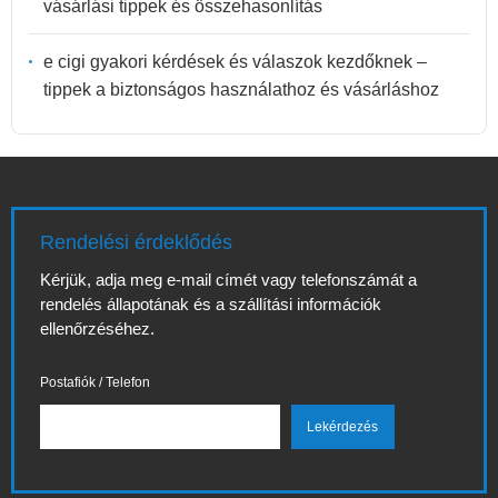
vásárlási tippek és összehasonlítás
e cigi gyakori kérdések és válaszok kezdőknek –
tippek a biztonságos használathoz és vásárláshoz
Rendelési érdeklődés
Kérjük, adja meg e-mail címét vagy telefonszámát a
rendelés állapotának és a szállítási információk
ellenőrzéséhez.
Postafiók / Telefon