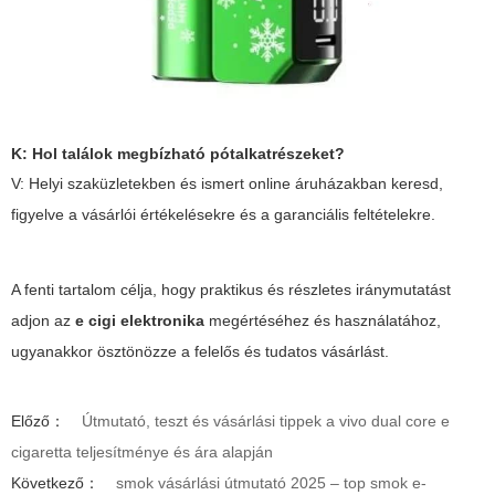
K: Hol találok megbízható pótalkatrészeket?
V: Helyi szaküzletekben és ismert online áruházakban keresd,
figyelve a vásárlói értékelésekre és a garanciális feltételekre.
A fenti tartalom célja, hogy praktikus és részletes iránymutatást
adjon az
e cigi elektronika
megértéséhez és használatához,
ugyanakkor ösztönözze a felelős és tudatos vásárlást.
Előző：
Útmutató, teszt és vásárlási tippek a vivo dual core e
cigaretta teljesítménye és ára alapján
Következő：
smok vásárlási útmutató 2025 – top smok e-