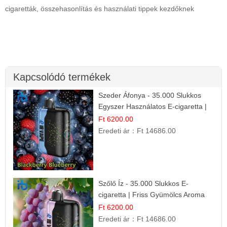
cigaretták, összehasonlítás és használati tippek kezdőknek
Kapcsolódó termékek
Szeder Áfonya - 35.000 Slukkos
Egyszer Használatos E-cigaretta |
Prémium Ízélmény
Ft 6200.00
Eredeti ár：
Ft 14686.00
Szőlő Íz - 35.000 Slukkos E-
cigaretta | Friss Gyümölcs Aroma
Ft 6200.00
Eredeti ár：
Ft 14686.00