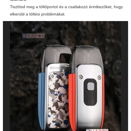
Tisztítsd meg a töltőportot és a csatlakozó érintkezőket, hogy
elkerüld a töltési problémákat.