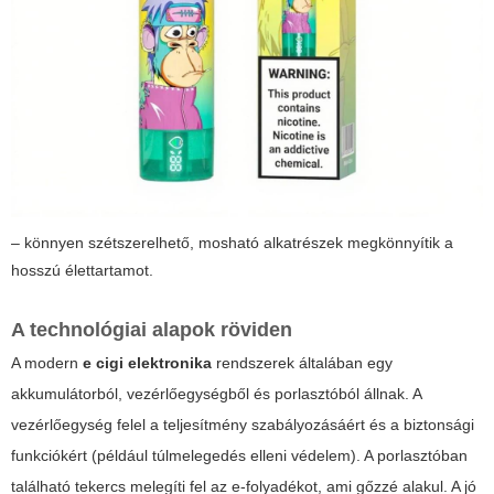
– könnyen szétszerelhető, mosható alkatrészek megkönnyítik a
hosszú élettartamot.
A technológiai alapok röviden
A modern
e cigi elektronika
rendszerek általában egy
akkumulátorból, vezérlőegységből és porlasztóból állnak. A
vezérlőegység felel a teljesítmény szabályozásáért és a biztonsági
funkciókért (például túlmelegedés elleni védelem). A porlasztóban
található tekercs melegíti fel az e-folyadékot, ami gőzzé alakul. A jó