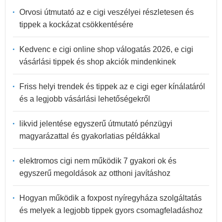
Orvosi útmutató az e cigi veszélyei részletesen és
tippek a kockázat csökkentésére
Kedvenc e cigi online shop válogatás 2026, e cigi
vásárlási tippek és shop akciók mindenkinek
Friss helyi trendek és tippek az e cigi eger kínálatáról
és a legjobb vásárlási lehetőségekről
likvid jelentése egyszerű útmutató pénzügyi
magyarázattal és gyakorlatias példákkal
elektromos cigi nem működik 7 gyakori ok és
egyszerű megoldások az otthoni javításhoz
Hogyan működik a foxpost nyíregyháza szolgáltatás
és melyek a legjobb tippek gyors csomagfeladáshoz