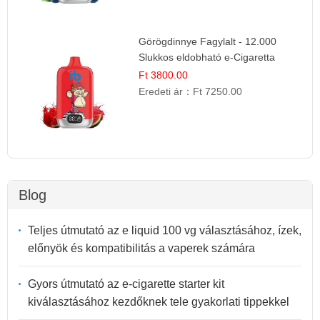
Görögdinnye Fagylalt - 12.000
Slukkos eldobható e-Cigaretta
Ft 3800.00
Eredeti ár：
Ft 7250.00
Blog
Teljes útmutató az e liquid 100 vg választásához, ízek,
előnyök és kompatibilitás a vaperek számára
Gyors útmutató az e-cigarette starter kit
kiválasztásához kezdőknek tele gyakorlati tippekkel