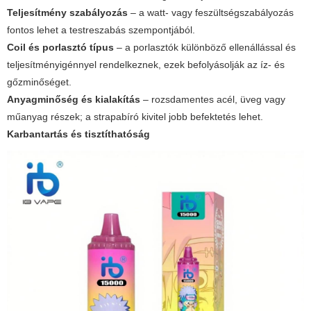
Teljesítmény szabályozás
– a watt- vagy feszültségszabályozás
fontos lehet a testreszabás szempontjából.
Coil és porlasztó típus
– a porlasztók különböző ellenállással és
teljesítményigénnyel rendelkeznek, ezek befolyásolják az íz- és
gőzminőséget.
Anyagminőség és kialakítás
– rozsdamentes acél, üveg vagy
műanyag részek; a strapabíró kivitel jobb befektetés lehet.
Karbantartás és tisztíthatóság