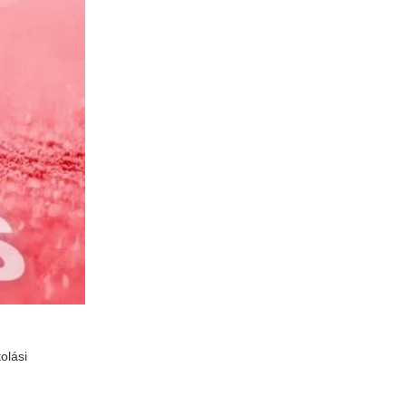
olási