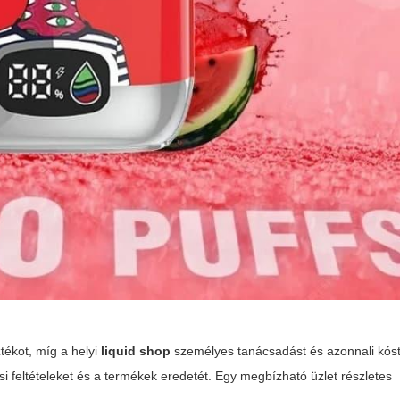
tékot, míg a helyi
liquid shop
személyes tanácsadást és azonnali kóst
ási feltételeket és a termékek eredetét. Egy megbízható üzlet részletes