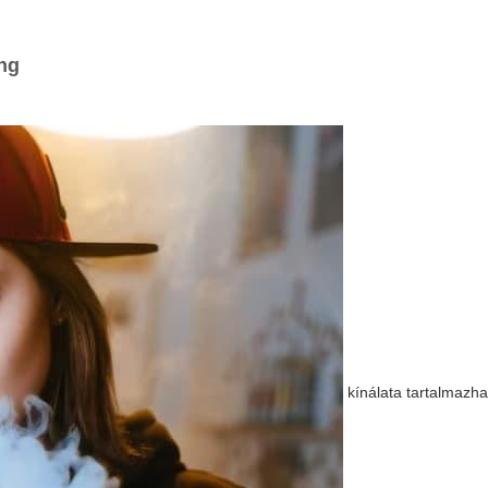
ing
kínálata tartalmazha