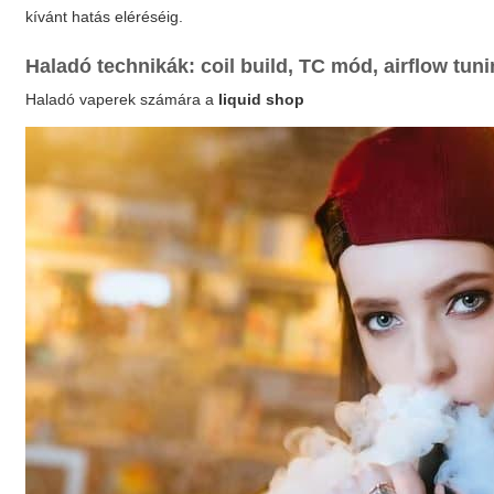
kívánt hatás eléréséig.
Haladó technikák: coil build, TC mód, airflow tun
Haladó vaperek számára a
liquid shop