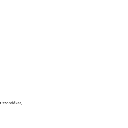
t szondákat,