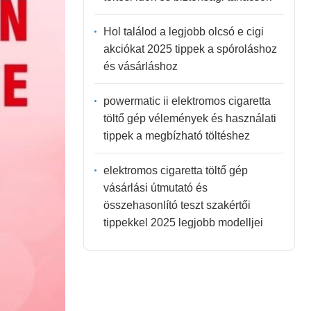
Hol találod a legjobb olcsó e cigi
akciókat 2025 tippek a spóroláshoz
és vásárláshoz
powermatic ii elektromos cigaretta
töltő gép vélemények és használati
tippek a megbízható töltéshez
elektromos cigaretta töltő gép
vásárlási útmutató és
összehasonlító teszt szakértői
tippekkel 2025 legjobb modelljei