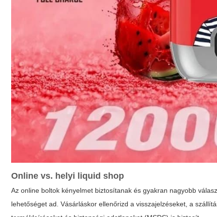
Online vs. helyi
liquid shop
Az online boltok kényelmet biztosítanak és gyakran nagyobb válasz
lehetőséget ad. Vásárláskor ellenőrizd a visszajelzéseket, a szállít