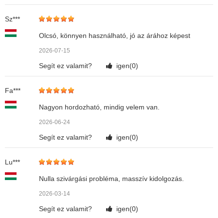
Sz***
Olcsó, könnyen használható, jó az árához képest
2026-07-15
Segít ez valamit?
igen(
0
)
Fa***
Nagyon hordozható, mindig velem van.
2026-06-24
Segít ez valamit?
igen(
0
)
Lu***
Nulla szivárgási probléma, masszív kidolgozás.
2026-03-14
Segít ez valamit?
igen(
0
)