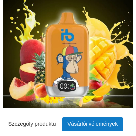
Szczegóły produktu
Vásárlói vélemények