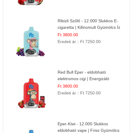
Ribizli Szőlő - 12.000 Slukkos E-
cigaretta | Kifinomult Gyümölcs Íz
Ft 3800.00
Eredeti ár：
Ft 7250.00
Red Bull Eper - eldobható
elektromos cigi | Energizáló
Gyümölcs Íz
Ft 3800.00
Eredeti ár：
Ft 7250.00
Eper-Kiwi - 12.000 Slukkos
eldobható vape | Friss Gyümölcs