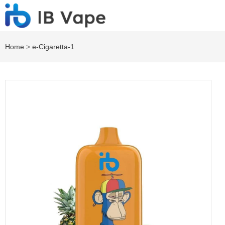
Home
>
e-Cigaretta-1