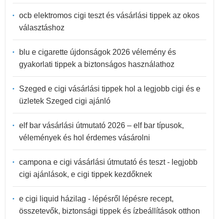
ocb elektromos cigi teszt és vásárlási tippek az okos
választáshoz
blu e cigarette újdonságok 2026 vélemény és
gyakorlati tippek a biztonságos használathoz
Szeged e cigi vásárlási tippek hol a legjobb cigi és e
üzletek Szeged cigi ajánló
elf bar vásárlási útmutató 2026 – elf bar típusok,
vélemények és hol érdemes vásárolni
campona e cigi vásárlási útmutató és teszt - legjobb
cigi ajánlások, e cigi tippek kezdőknek
e cigi liquid házilag - lépésről lépésre recept,
összetevők, biztonsági tippek és ízbeállítások otthon