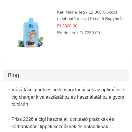
Kék Málna Jég - 12.000 Slukkos
eldobható e cigi | Frissítő Bogyós Íz
Ft 3800.00
Eredeti ár：
Ft 7250.00
Blog
Vásárlási tippek és biztonsági tanácsok az optimális e
cig charger kiválasztásához és használatához a gyors
töltésért
Friss 2026 e cigi használati útmutató praktikák és
karbantartási tippek kezdőknek és haladóknak