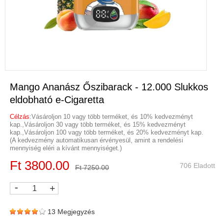
Mango Ananász Őszibarack - 12.000 Slukkos
eldobható e-Cigaretta
Célzás
:Vásároljon 10 vagy több terméket, és 10% kedvezményt
kap.,Vásároljon 30 vagy több terméket, és 15% kedvezményt
kap.,Vásároljon 100 vagy több terméket, és 20% kedvezményt kap.
(A kedvezmény automatikusan érvényesül, amint a rendelési
mennyiség eléri a kívánt mennyiséget.)
Ft 3800.00
706 Eladott
Ft 7250.00
-
+
13 Megjegyzés