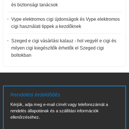
és biztonsági tanácsok
Vype elektromos cigi újdonságok és Vype elektromos
cigi használati tippek a kezdőknek
Szeged e cigi vásárlási kalauz - hol vegyél e cigi és
milyen cigi kiegészítők érhetők el Szeged cigi
boltokban
Rendelési érdeklődés
Kérjük, adja meg e-mail címét vagy telefonszámát a
rendelés állapotának és a szállítási információk
ellenőrzéséhez.