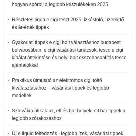
hogyan spórolj a legjobb készülékeken 2025
Részletes liqua e cigi teszt 2025, ízkóstoló, üzemidő
és ár-érték tippek
Gyakorlati tippek e cigi bolt választáshoz budapest
belvárosában, e cigi vásárlási tanácsok, tesco e cigi
kínálat áttekintése és helyi bolt összehasonlítás tesco
ajánlatokkal
Praktikus útmutató az elektromos cigi töltő
kiválasztásához – vásárlási tippek és legjobb
modellek
Szlovákia útikalauz, elf és bar helyek, elf bar tippek a
legjobb szórakozáshoz
Új e liquid felfedezés - legjobb ízek, vásárlási tippek