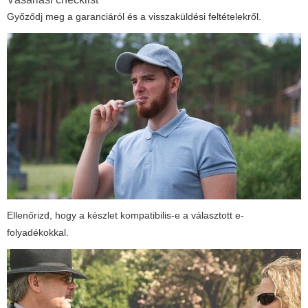
Győződj meg a garanciáról és a visszaküldési feltételekről.
Ellenőrizd, hogy a készlet kompatibilis-e a választott e-
folyadékokkal.