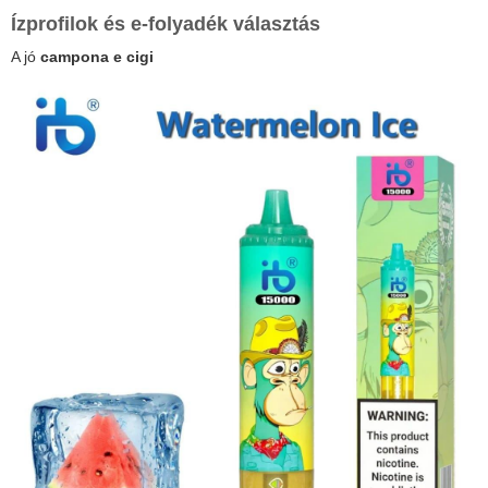
Ízprofilok és e-folyadék választás
A jó
campona e cigi