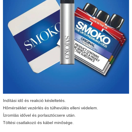
Indítási idő és reakció késleltetés.
Hőmérséklet vezérlés és túlhevülés elleni védelem.
Ízromlás idővel és porlasztócsere után.
Töltési csatlakozó és kábel minősége.