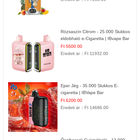
Rózsaszín Citrom - 25.000 Slukkos
eldobható e-Cigaretta | IBvape Bar
Ft 5500.00
Eredeti ár：
Ft 11932.00
Eper Jég - 35.000 Slukkos E-
cigaretta | IBVape Bar
Ft 6200.00
Eredeti ár：
Ft 14686.00
Őszibarack Gyümölcslé - 12.000