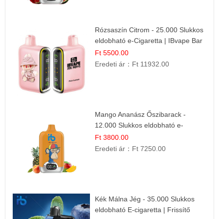
Rózsaszín Citrom - 25.000 Slukkos
eldobható e-Cigaretta | IBvape Bar
Ft 5500.00
Eredeti ár：
Ft 11932.00
Mango Ananász Őszibarack -
12.000 Slukkos eldobható e-
Cigaretta
Ft 3800.00
Eredeti ár：
Ft 7250.00
Kék Málna Jég - 35.000 Slukkos
eldobható E-cigaretta | Frissítő