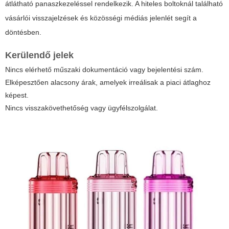
átlátható panaszkezeléssel rendelkezik. A hiteles boltoknál található
vásárlói visszajelzések és közösségi médiás jelenlét segít a
döntésben.
Kerülendő jelek
Nincs elérhető műszaki dokumentáció vagy bejelentési szám.
Elképesztően alacsony árak, amelyek irreálisak a piaci átlaghoz
képest.
Nincs visszakövethetőség vagy ügyfélszolgálat.