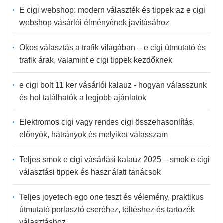
E cigi webshop: modern választék és tippek az e cigi
webshop vásárlói élményének javításához
Okos választás a trafik világában – e cigi útmutató és
trafik árak, valamint e cigi tippek kezdőknek
e cigi bolt 11 ker vásárlói kalauz - hogyan válasszunk
és hol találhatók a legjobb ajánlatok
Elektromos cigi vagy rendes cigi összehasonlítás,
előnyök, hátrányok és melyiket válasszam
Teljes smok e cigi vásárlási kalauz 2025 – smok e cigi
választási tippek és használati tanácsok
Teljes joyetech ego one teszt és vélemény, praktikus
útmutató porlasztó cseréhez, töltéshez és tartozék
választáshoz