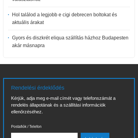
Hol találod a legjobb e cigi debrecen boltokat és
aktuális árakat
Gyors és diszkrét eliqua szállítás házhoz Budapesten
akár másnapra
Rendelési érdeklődés
Kérjük, adja meg e-mail címét vagy telefonszámát a
rendelés állapotának és a szállítási információk
ellenőrzéséhez.
Postafiók / Telefon