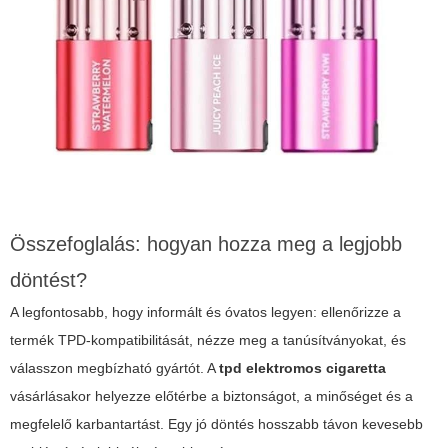
Összefoglalás: hogyan hozza meg a legjobb
döntést?
A legfontosabb, hogy informált és óvatos legyen: ellenőrizze a
termék TPD-kompatibilitását, nézze meg a tanúsítványokat, és
válasszon megbízható gyártót. A
tpd elektromos cigaretta
vásárlásakor helyezze előtérbe a biztonságot, a minőséget és a
megfelelő karbantartást. Egy jó döntés hosszabb távon kevesebb