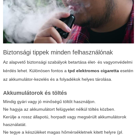
Biztonsági tippek minden felhasználónak
Az alapvető biztonsági szabályok betartása élet- és vagyonvédelmi
kérdés lehet. Különösen fontos a
tpd elektromos cigaretta
esetén
az akkumulátor-kezelés és a folyadékok helyes tárolása.
Akkumulátorok és töltés
Mindig gyári vagy jó minőségű töltőt használjon.
Ne hagyja az akkumulátort felügyelet nélkül töltés közben.
Kerülje a rossz állapotú, horpadt vagy megsérült akkumulátorok
használatát.
Ne tegye a készüléket magas hőmérsékletnek kitett helyre (pl.