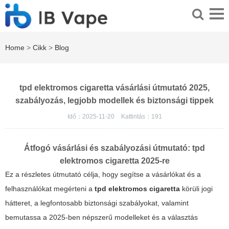
Home
>
Cikk
>
Blog
tpd elektromos cigaretta vásárlási útmutató 2025,
szabályozás, legjobb modellek és biztonsági tippek
Idő：2025-11-20
Kattintás：
191
Átfogó vásárlási és szabályozási útmutató:
tpd
elektromos cigaretta
2025-re
Ez a részletes útmutató célja, hogy segítse a vásárlókat és a
felhasználókat megérteni a
tpd elektromos cigaretta
körüli jogi
hátteret, a legfontosabb biztonsági szabályokat, valamint
bemutassa a 2025-ben népszerű modelleket és a választás