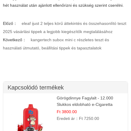
hét használat után ajánlott ellenőrizni és szükség szerint cserélni.
Előző：
eleaf ijust 2 teljes körű áttekintés és összehasonlító teszt
2025 vásárlási tippek a legjobb kiegészítők megtalálásához
Következő：
kangertech subox mini c részletes teszt és
használati útmutató, beállítási tippek és tapasztalatok
Kapcsolódó termékek
Görögdinnye Fagylalt - 12.000
Slukkos eldobható e-Cigaretta
Ft 3800.00
Eredeti ár：
Ft 7250.00