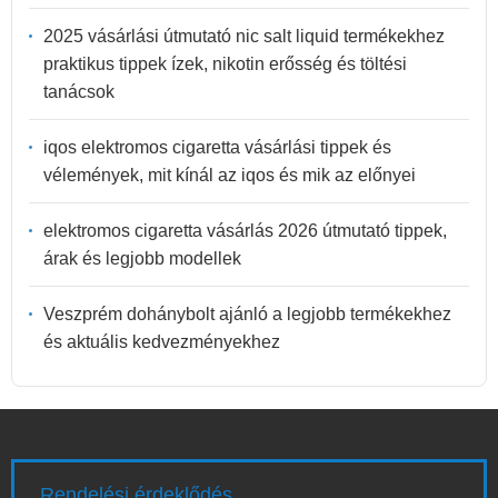
2025 vásárlási útmutató nic salt liquid termékekhez
praktikus tippek ízek, nikotin erősség és töltési
tanácsok
iqos elektromos cigaretta vásárlási tippek és
vélemények, mit kínál az iqos és mik az előnyei
elektromos cigaretta vásárlás 2026 útmutató tippek,
árak és legjobb modellek
Veszprém dohánybolt ajánló a legjobb termékekhez
és aktuális kedvezményekhez
Rendelési érdeklődés