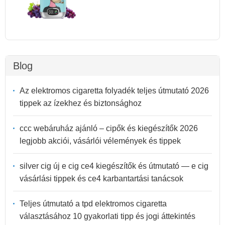
Blog
Az elektromos cigaretta folyadék teljes útmutató 2026
tippek az ízekhez és biztonsághoz
ccc webáruház ajánló – cipők és kiegészítők 2026
legjobb akciói, vásárlói vélemények és tippek
silver cig új e cig ce4 kiegészítők és útmutató — e cig
vásárlási tippek és ce4 karbantartási tanácsok
Teljes útmutató a tpd elektromos cigaretta
választásához 10 gyakorlati tipp és jogi áttekintés