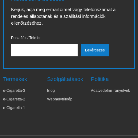
Kérjük, adja meg e-mail címét vagy telefonszámát a
rendelés állapotának és a szállítási információk
ellenőrzéséhez.
Postafiók / Telefon
Termékek
Szolgáltatások
Politika
e-Cigaretta-3
Blog
Adatvédelmi irányelvek
e-Cigaretta-2
Webhelytérkép
e-Cigaretta-1