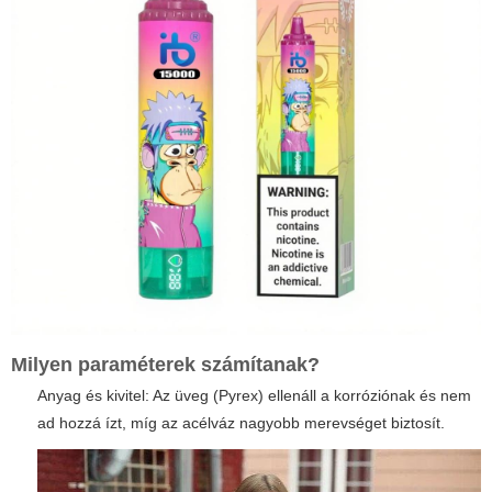
Milyen paraméterek számítanak?
Anyag és kivitel: Az üveg (Pyrex) ellenáll a korróziónak és nem
ad hozzá ízt, míg az acélváz nagyobb merevséget biztosít.