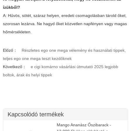
ízükből?
A: Hűvös, sötét, száraz helyen, eredeti csomagolásban tárold őket,
szorosan lezárva. Ne hagyd őket közvetlen napfényen vagy magas
hőmérsékleten.
Előző：
Részletes ego one mega vélemény és használati tippek,
teljes ego one mega teszt kezdőknek
Következő：
e cigi komárno vásárlási útmutató 2025 legjobb
boltok, árak és helyi tippek
Kapcsolódó termékek
Mango Ananász Őszibarack -