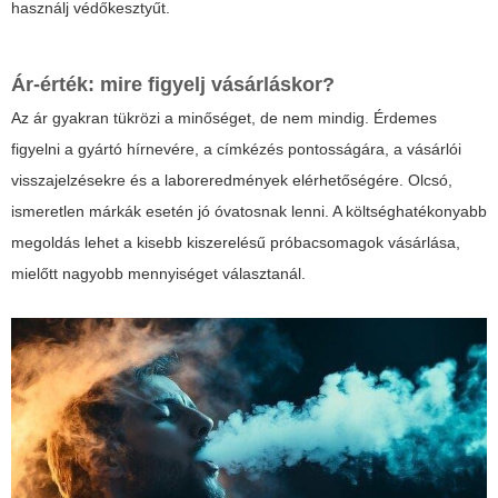
használj védőkesztyűt.
Ár-érték: mire figyelj vásárláskor?
Az ár gyakran tükrözi a minőséget, de nem mindig. Érdemes
figyelni a gyártó hírnevére, a címkézés pontosságára, a vásárlói
visszajelzésekre és a laboreredmények elérhetőségére. Olcsó,
ismeretlen márkák esetén jó óvatosnak lenni. A költséghatékonyabb
megoldás lehet a kisebb kiszerelésű próbacsomagok vásárlása,
mielőtt nagyobb mennyiséget választanál.