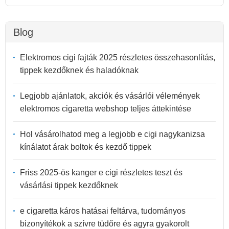
Blog
Elektromos cigi fajták 2025 részletes összehasonlítás,
tippek kezdőknek és haladóknak
Legjobb ajánlatok, akciók és vásárlói vélemények
elektromos cigaretta webshop teljes áttekintése
Hol vásárolhatod meg a legjobb e cigi nagykanizsa
kínálatot árak boltok és kezdő tippek
Friss 2025-ös kanger e cigi részletes teszt és
vásárlási tippek kezdőknek
e cigaretta káros hatásai feltárva, tudományos
bizonyítékok a szívre tüdőre és agyra gyakorolt