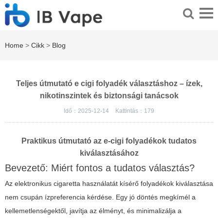
Home
>
Cikk
>
Blog
Teljes útmutató e cigi folyadék választáshoz – ízek,
nikotinszintek és biztonsági tanácsok
Idő：2025-12-14
Kattintás：
179
Praktikus útmutató az e-cigi folyadékok tudatos
kiválasztásához
Bevezető: Miért fontos a tudatos választás?
Az elektronikus cigaretta használatát kísérő folyadékok kiválasztása
nem csupán ízpreferencia kérdése. Egy jó döntés megkímél a
kellemetlenségektől, javítja az élményt, és minimalizálja a