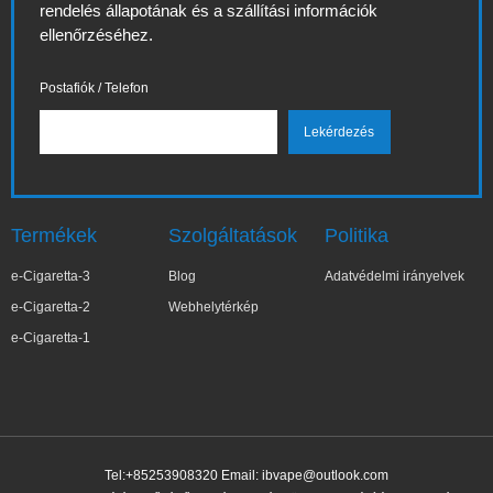
rendelés állapotának és a szállítási információk
ellenőrzéséhez.
Postafiók / Telefon
Termékek
Szolgáltatások
Politika
e-Cigaretta-3
Blog
Adatvédelmi irányelvek
e-Cigaretta-2
Webhelytérkép
e-Cigaretta-1
Tel:+85253908320 Email:
ibvape@outlook.com