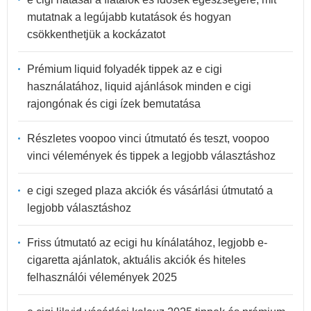
mutatnak a legújabb kutatások és hogyan
csökkenthetjük a kockázatot
Prémium liquid folyadék tippek az e cigi
használatához, liquid ajánlások minden e cigi
rajongónak és cigi ízek bemutatása
Részletes voopoo vinci útmutató és teszt, voopoo
vinci vélemények és tippek a legjobb választáshoz
e cigi szeged plaza akciók és vásárlási útmutató a
legjobb választáshoz
Friss útmutató az ecigi hu kínálatához, legjobb e-
cigaretta ajánlatok, aktuális akciók és hiteles
felhasználói vélemények 2025