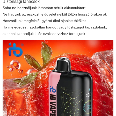
Biztonsági tanácsok
Soha ne használjunk láthatóan sérült akkumulátort.
Ne hagyjuk az eszközt felügyelet nélkül töltőn hosszú órákon át.
Használjunk megfelelő, gyártó által ajánlott töltőket.
Ha melegedést, szokatlan hangot vagy füstszagot tapasztalunk,
azonnal kapcsoljuk ki és szakszervizhez forduljunk.