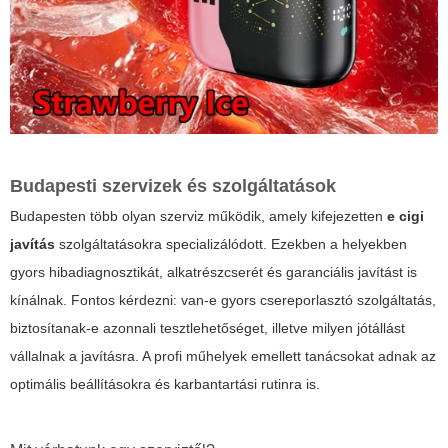
Budapesti szervizek és szolgáltatások
Budapesten több olyan szerviz működik, amely kifejezetten
e cigi
javítás
szolgáltatásokra specializálódott. Ezekben a helyekben
gyors hibadiagnosztikát, alkatrészcserét és garanciális javítást is
kínálnak. Fontos kérdezni: van-e gyors csereporlasztó szolgáltatás,
biztosítanak-e azonnali tesztlehetőséget, illetve milyen jótállást
vállalnak a javításra. A profi műhelyek emellett tanácsokat adnak az
optimális beállításokra és karbantartási rutinra is.