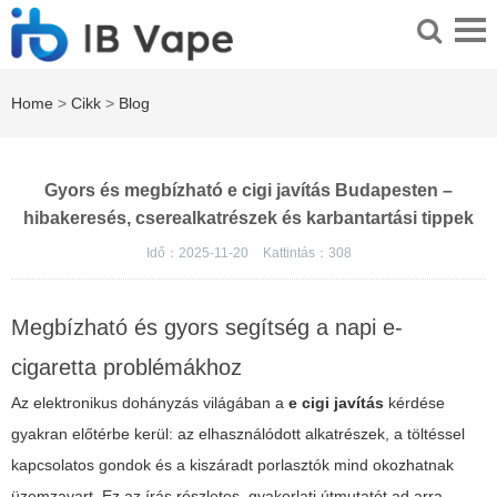
Home
>
Cikk
>
Blog
Gyors és megbízható e cigi javítás Budapesten –
hibakeresés, cserealkatrészek és karbantartási tippek
Idő：2025-11-20
Kattintás：
308
Megbízható és gyors segítség a napi e-
cigaretta problémákhoz
Az elektronikus dohányzás világában a
e cigi javítás
kérdése
gyakran előtérbe kerül: az elhasználódott alkatrészek, a töltéssel
kapcsolatos gondok és a kiszáradt porlasztók mind okozhatnak
üzemzavart. Ez az írás részletes, gyakorlati útmutatót ad arra,