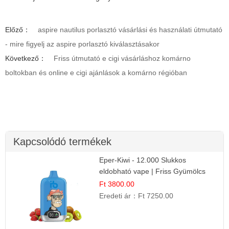
Előző：
aspire nautilus porlasztó vásárlási és használati útmutató
- mire figyelj az aspire porlasztó kiválasztásakor
Következő：
Friss útmutató e cigi vásárláshoz komárno
boltokban és online e cigi ajánlások a komárno régióban
Kapcsolódó termékek
Eper-Kiwi - 12.000 Slukkos
eldobható vape | Friss Gyümölcs
Kombináció
Ft 3800.00
Eredeti ár：
Ft 7250.00