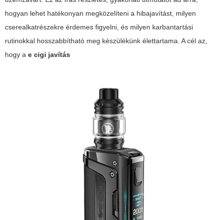
hogyan lehet hatékonyan megközelíteni a hibajavítást, milyen
cserealkatrészekre érdemes figyelni, és milyen karbantartási
rutinokkal hosszabbítható meg készülékünk élettartama. A cél az,
hogy a
e cigi javítás