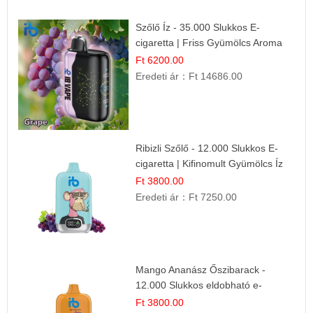
Szőlő Íz - 35.000 Slukkos E-
cigaretta | Friss Gyümölcs Aroma
Ft 6200.00
Eredeti ár：
Ft 14686.00
Ribizli Szőlő - 12.000 Slukkos E-
cigaretta | Kifinomult Gyümölcs Íz
Ft 3800.00
Eredeti ár：
Ft 7250.00
Mango Ananász Őszibarack -
12.000 Slukkos eldobható e-
Cigaretta
Ft 3800.00