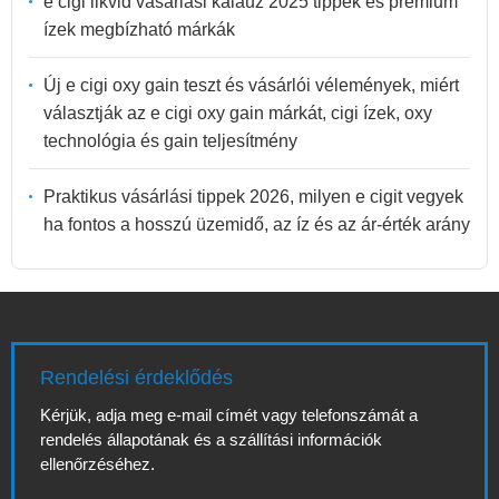
e cigi likvid vásárlási kalauz 2025 tippek és prémium
ízek megbízható márkák
Új e cigi oxy gain teszt és vásárlói vélemények, miért
választják az e cigi oxy gain márkát, cigi ízek, oxy
technológia és gain teljesítmény
Praktikus vásárlási tippek 2026, milyen e cigit vegyek
ha fontos a hosszú üzemidő, az íz és az ár-érték arány
Rendelési érdeklődés
Kérjük, adja meg e-mail címét vagy telefonszámát a
rendelés állapotának és a szállítási információk
ellenőrzéséhez.