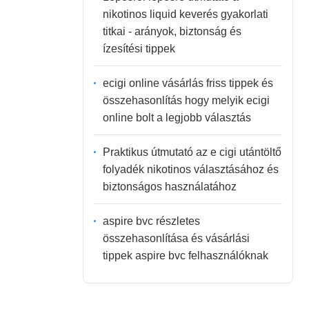
nikotinos liquid keverés gyakorlati
titkai - arányok, biztonság és
ízesítési tippek
ecigi online vásárlás friss tippek és
összehasonlítás hogy melyik ecigi
online bolt a legjobb választás
Praktikus útmutató az e cigi utántöltő
folyadék nikotinos választásához és
biztonságos használatához
aspire bvc részletes
összehasonlítása és vásárlási
tippek aspire bvc felhasználóknak