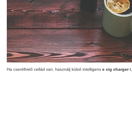
Ha cserélhető cellád van, használj külső intelligens
e cig charger
-