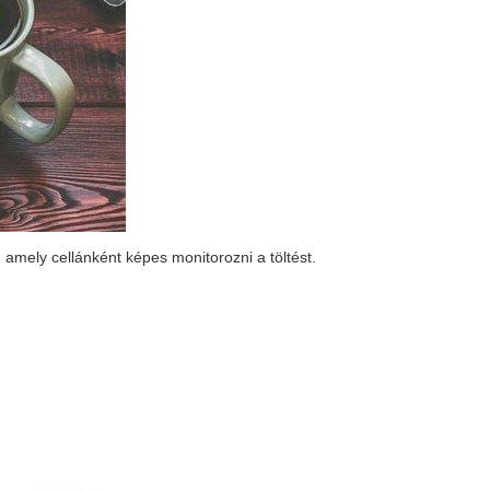
t, amely cellánként képes monitorozni a töltést.