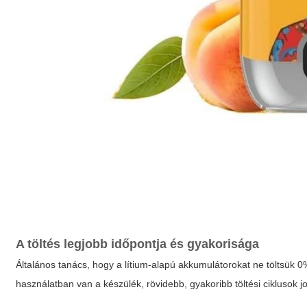
A töltés legjobb időpontja és gyakorisága
Általános tanács, hogy a lítium-alapú akkumulátorokat ne töltsük 0
használatban van a készülék, rövidebb, gyakoribb töltési ciklusok j