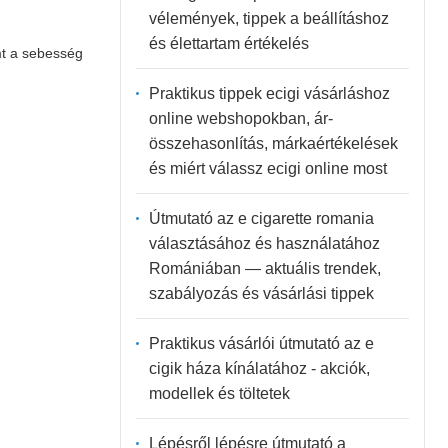
vélemények, tippek a beállításhoz
és élettartam értékelés
mt a sebesség
Praktikus tippek ecigi vásárláshoz
online webshopokban, ár-
összehasonlítás, márkaértékelések
és miért válassz ecigi online most
Útmutató az e cigarette romania
választásához és használatához
Romániában — aktuális trendek,
szabályozás és vásárlási tippek
Praktikus vásárlói útmutató az e
cigik háza kínálatához - akciók,
modellek és töltetek
Lépésről lépésre útmutató a