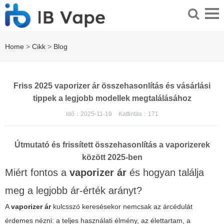
Home
>
Cikk
>
Blog
Friss 2025 vaporizer ár összehasonlítás és vásárlási
tippek a legjobb modellek megtalálásához
Idő：2025-11-19
Kattintás：
171
Útmutató és frissített összehasonlítás a vaporizerek
között 2025-ben
Miért fontos a
vaporizer ár
és hogyan találja
meg a legjobb ár-érték arányt?
A
vaporizer ár
kulcsszó keresésekor nemcsak az árcédulát
érdemes nézni: a teljes használati élmény, az élettartam, a