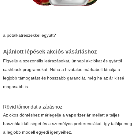
a pótalkatrészekkel együtt?
Ajánlott lépések akciós vásárláshoz
Figyelje a szezonális leárazásokat, ünnepi akciókat és gyártói
cashback programokat. Néha a hivatalos márkabolt kínálja a
legjobb támogatást és hosszabb garanciát, még ha az ár kissé
magasabb is.
Rövid tőmondat a záráshoz
Az okos döntéshez mérlegelje a
vaporizer ár
mellett a teljes
használati költséget és a személyes preferenciákat: így találja meg
a legjobb modell egyedi igényeihez.