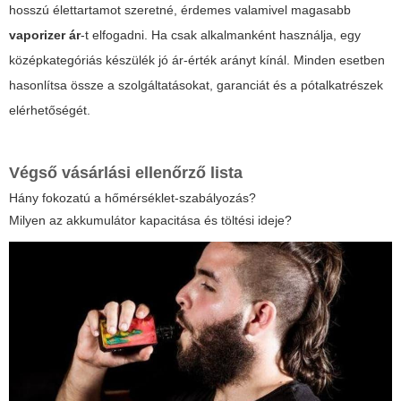
hosszú élettartamot szeretné, érdemes valamivel magasabb
vaporizer ár
-t elfogadni. Ha csak alkalmanként használja, egy
középkategóriás készülék jó ár-érték arányt kínál. Minden esetben
hasonlítsa össze a szolgáltatásokat, garanciát és a pótalkatrészek
elérhetőségét.
Végső vásárlási ellenőrző lista
Hány fokozatú a hőmérséklet-szabályozás?
Milyen az akkumulátor kapacitása és töltési ideje?