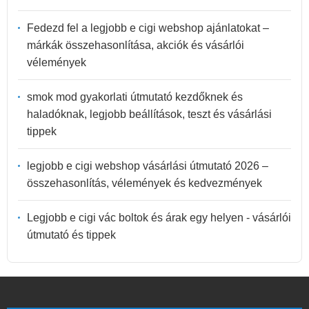
Fedezd fel a legjobb e cigi webshop ajánlatokat –
márkák összehasonlítása, akciók és vásárlói
vélemények
smok mod gyakorlati útmutató kezdőknek és
haladóknak, legjobb beállítások, teszt és vásárlási
tippek
legjobb e cigi webshop vásárlási útmutató 2026 –
összehasonlítás, vélemények és kedvezmények
Legjobb e cigi vác boltok és árak egy helyen - vásárlói
útmutató és tippek