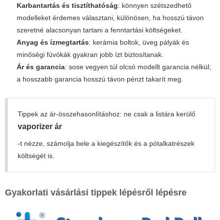
Karbantartás és tisztíthatóság
: könnyen szétszedhető
modelleket érdemes választani, különösen, ha hosszú távon
szeretné alacsonyan tartani a fenntartási költségeket.
Anyag és ízmegtartás
: kerámia boltok, üveg pályák és
minőségi fúvókák gyakran jobb ízt biztosítanak.
Ár és garancia
: sose vegyen túl olcsó modellt garancia nélkül;
a hosszabb garancia hosszú távon pénzt takarít meg.
Tippek az ár-összehasonlításhoz: ne csak a listára kerülő
vaporizer ár
-t nézze, számolja bele a kiegészítők és a pótalkatrészek
költségét is.
Gyakorlati vásárlási tippek lépésről lépésre