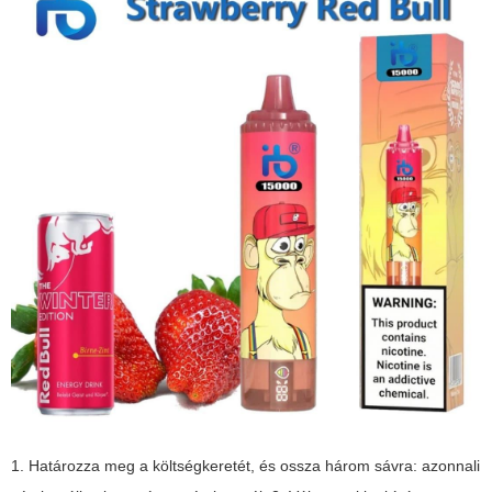
1. Határozza meg a költségkeretét, és ossza három sávra: azonnali