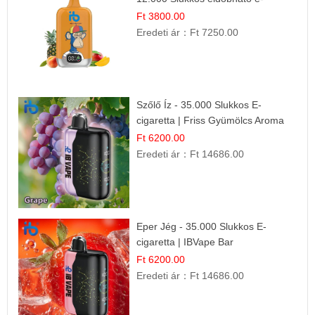
Cigaretta
Ft 3800.00
Eredeti ár：
Ft 7250.00
Szőlő Íz - 35.000 Slukkos E-
cigaretta | Friss Gyümölcs Aroma
Ft 6200.00
Eredeti ár：
Ft 14686.00
Eper Jég - 35.000 Slukkos E-
cigaretta | IBVape Bar
Ft 6200.00
Eredeti ár：
Ft 14686.00