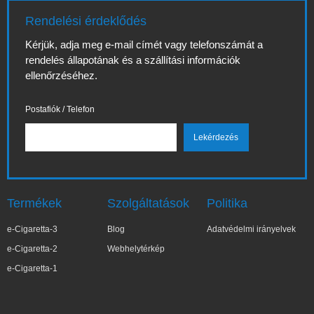
Rendelési érdeklődés
Kérjük, adja meg e-mail címét vagy telefonszámát a
rendelés állapotának és a szállítási információk
ellenőrzéséhez.
Postafiók / Telefon
Termékek
Szolgáltatások
Politika
e-Cigaretta-3
Blog
Adatvédelmi irányelvek
e-Cigaretta-2
Webhelytérkép
e-Cigaretta-1