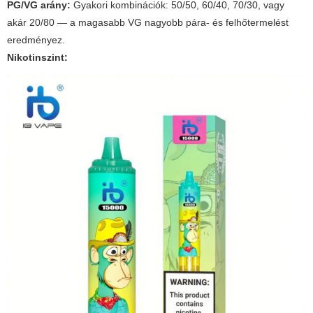
PG/VG arány:
Gyakori kombinációk: 50/50, 60/40, 70/30, vagy
akár 20/80 — a magasabb VG nagyobb pára- és felhőtermelést
eredményez.
Nikotinszint: