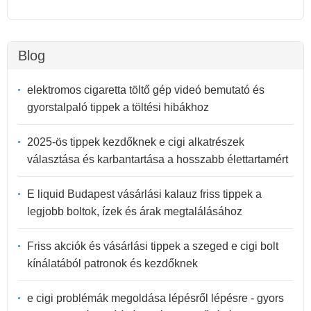
Blog
elektromos cigaretta töltő gép videó bemutató és
gyorstalpaló tippek a töltési hibákhoz
2025-ös tippek kezdőknek e cigi alkatrészek
választása és karbantartása a hosszabb élettartamért
E liquid Budapest vásárlási kalauz friss tippek a
legjobb boltok, ízek és árak megtalálásához
Friss akciók és vásárlási tippek a szeged e cigi bolt
kínálatából patronok és kezdőknek
e cigi problémák megoldása lépésről lépésre - gyors