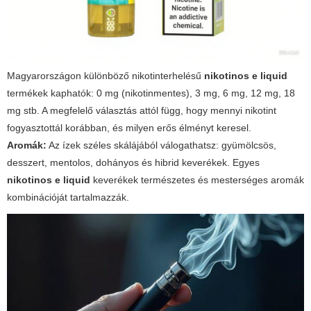
Magyarországon különböző nikotinterhelésű
nikotinos e liquid
termékek kaphatók: 0 mg (nikotinmentes), 3 mg, 6 mg, 12 mg, 18
mg stb. A megfelelő választás attól függ, hogy mennyi nikotint
fogyasztottál korábban, és milyen erős élményt keresel.
Aromák:
Az ízek széles skálájából válogathatsz: gyümölcsös,
desszert, mentolos, dohányos és hibrid keverékek. Egyes
nikotinos e liquid
keverékek természetes és mesterséges aromák
kombinációját tartalmazzák.