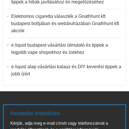
tippek a hibák javításához és megelőzéséhez
Elektromos cigaretta választék a Gnathhunt kft
budapest boltjában és webáruházában Gnathhunt kft
akciók
e liquid budapest vásárlási útmutató és tippek a
legjobb vape shopokhoz és ízekhez
e liquid alap vásárlási kalauz és DIY keverési tippek a
jobb ízért
Rendelési érdeklődés
Kérjük, adja meg e-mail címét vagy telefonszámát a