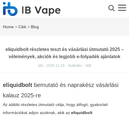
Home
>
Cikk
>
Blog
eliquidbolt részletes teszt és vásárlási útmutató 2025 –
vélemények, akciók és legjobb e-folyadék ajánlatok
Idő：2025-11-20
Kattintás：
308
eliquidbolt
bemutató és naprakész vásárlási
kalauz 2025-re
Az alábbi részletes útmutató célja, hogy átfogó, gyakorlati
információkat adjon azoknak, akik az
eliquidbolt