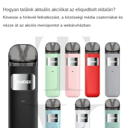
Hogyan találok aktuális akciókat az eliquidbolt oldalán?
Kövesse a hírlevél-feliratkozást, a közösségi média csatornákat és
nézze át az akciós menüpontot a webáruházban.