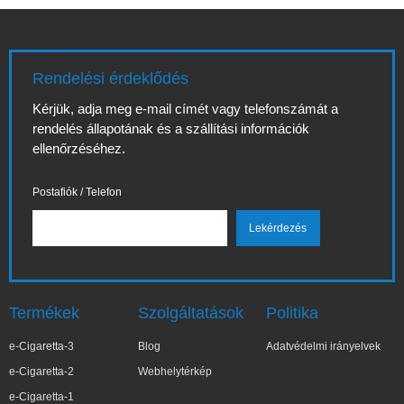
Rendelési érdeklődés
Kérjük, adja meg e-mail címét vagy telefonszámát a
rendelés állapotának és a szállítási információk
ellenőrzéséhez.
Postafiók / Telefon
Termékek
Szolgáltatások
Politika
e-Cigaretta-3
Blog
Adatvédelmi irányelvek
e-Cigaretta-2
Webhelytérkép
e-Cigaretta-1