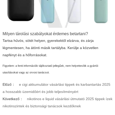
Milyen tárolási szabályokat érdemes betartani?
Tartsa hűvös, sötét helyen, gyerekektől elzárva, és zárja
légmentesen, ha átönti másik tartályba. Kerülje a közvetlen
napfényt és a hőforrásokat.
Figyelem: a fenti információk tájékoztató jellegűek, nem helyettesítik a gyártói
utasításokat vagy az orvosi tanácsot.
Előző：
e cigi akkumulátor vásárlási tippek és karbantartás 2025
a hosszabb üzemidőért és jobb teljesítményért
Következő：
nikotinos e liquid vásárlási útmutató 2025 tippek ízek
nikotinszintek és biztonsági tanácsok kezdőknek