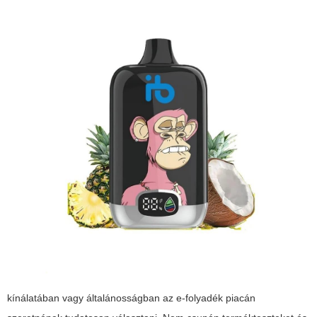
kínálatában vagy általánosságban az e-folyadék piacán