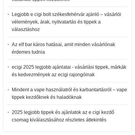
Legjobb e cigi bolt székesfehérvár ajánló – vásárlói
vélemények, árak, nyitvatartás és tippek a
választáshoz
Az elf bar káros hatásai, amit minden vásárlónak
érdemes tudnia
ecigi 2025 legjobb ajánlatai - vásárlási tippek, márkák
és kedvezmények az ecigi rajongóinak
Mindent a vape használatról és karbantartásról – vape
tippek kezdőknek és haladóknak
2025 legjobb tippek és ajánlatok az e cigi kezdő
csomag kiválasztásához részletes áttekintés