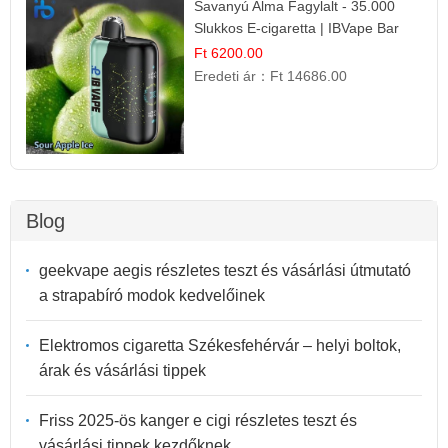
Savanyú Alma Fagylalt - 35.000
Slukkos E-cigaretta | IBVape Bar
Ft 6200.00
Eredeti ár：
Ft 14686.00
Blog
geekvape aegis részletes teszt és vásárlási útmutató
a strapabíró modok kedvelőinek
Elektromos cigaretta Székesfehérvár – helyi boltok,
árak és vásárlási tippek
Friss 2025-ös kanger e cigi részletes teszt és
vásárlási tippek kezdőknek