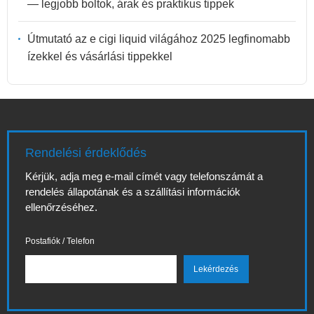
— legjobb boltok, árak és praktikus tippek
Útmutató az e cigi liquid világához 2025 legfinomabb
ízekkel és vásárlási tippekkel
Rendelési érdeklődés
Kérjük, adja meg e-mail címét vagy telefonszámát a
rendelés állapotának és a szállítási információk
ellenőrzéséhez.
Postafiók / Telefon