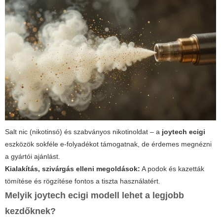
Salt nic (nikotinsó) és szabványos nikotinoldat – a
joytech ecigi
eszközök sokféle e-folyadékot támogatnak, de érdemes megnézni
a gyártói ajánlást.
Kialakítás, szivárgás elleni megoldások:
A podok és kazetták
tömítése és rögzítése fontos a tiszta használatért.
Melyik joytech ecigi modell lehet a legjobb
kezdőknek?