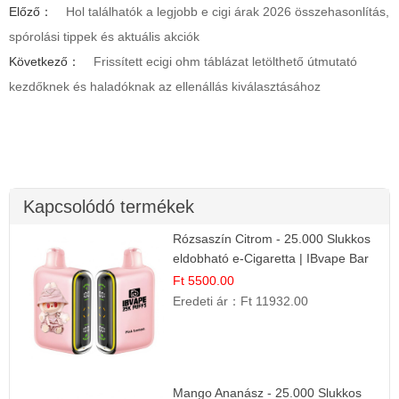
Előző：
Hol találhatók a legjobb e cigi árak 2026 összehasonlítás,
spórolási tippek és aktuális akciók
Következő：
Frissített ecigi ohm táblázat letölthető útmutató
kezdőknek és haladóknak az ellenállás kiválasztásához
Kapcsolódó termékek
Rózsaszín Citrom - 25.000 Slukkos
eldobható e-Cigaretta | IBvape Bar
Ft 5500.00
Eredeti ár：
Ft 11932.00
Mango Ananász - 25.000 Slukkos