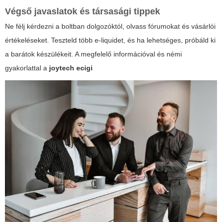
Végső javaslatok és társasági tippek
Ne félj kérdezni a boltban dolgozóktól, olvass fórumokat és vásárlói
értékeléseket. Teszteld több e-liquidet, és ha lehetséges, próbáld ki
a barátok készülékeit. A megfelelő információval és némi
gyakorlattal a
joytech ecigi