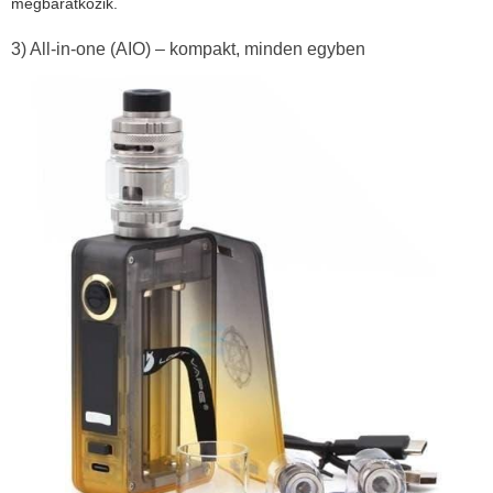
megbarátkozik.
3) All-in-one (AIO) – kompakt, minden egyben