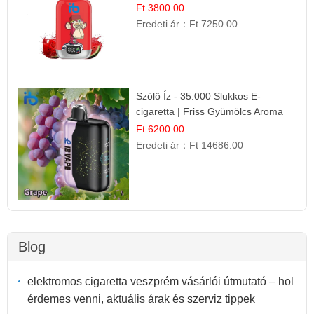
Ft 3800.00
Eredeti ár：
Ft 7250.00
Szőlő Íz - 35.000 Slukkos E-
cigaretta | Friss Gyümölcs Aroma
Ft 6200.00
Eredeti ár：
Ft 14686.00
Blog
elektromos cigaretta veszprém vásárlói útmutató – hol
érdemes venni, aktuális árak és szerviz tippek