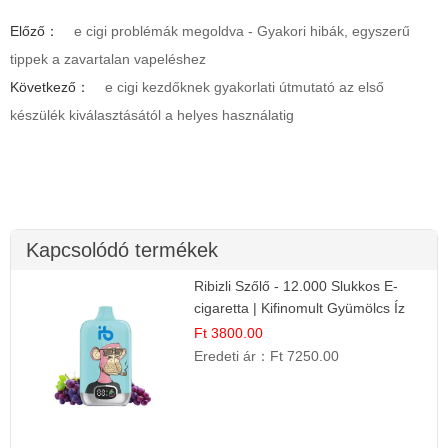
Előző：
e cigi problémák megoldva - Gyakori hibák, egyszerű
tippek a zavartalan vapeléshez
Következő：
e cigi kezdőknek gyakorlati útmutató az első
készülék kiválasztásától a helyes használatig
Kapcsolódó termékek
Ribizli Szőlő - 12.000 Slukkos E-
cigaretta | Kifinomult Gyümölcs Íz
Ft 3800.00
Eredeti ár：
Ft 7250.00