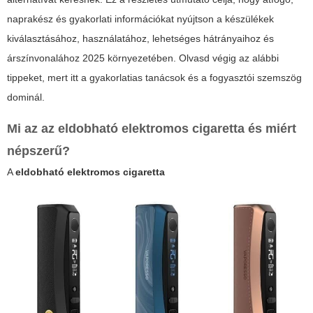
naprakész és gyakorlati információkat nyújtson a készülékek
kiválasztásához, használatához, lehetséges hátrányaihoz és
árszínvonalához 2025 környezetében. Olvasd végig az alábbi
tippeket, mert itt a gyakorlatias tanácsok és a fogyasztói szemszög
dominál.
Mi az az eldobható elektromos cigaretta és miért
népszerű?
A
eldobható elektromos cigaretta