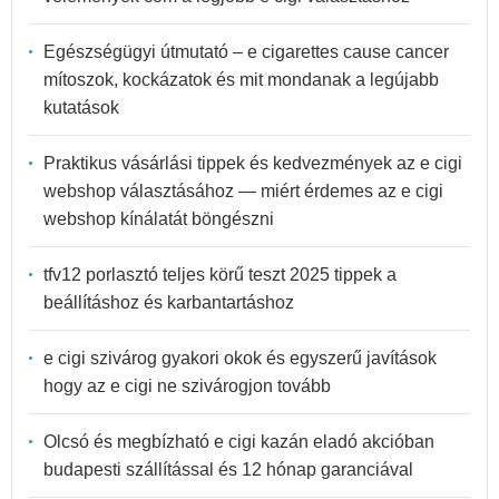
Egészségügyi útmutató – e cigarettes cause cancer
mítoszok, kockázatok és mit mondanak a legújabb
kutatások
Praktikus vásárlási tippek és kedvezmények az e cigi
webshop választásához — miért érdemes az e cigi
webshop kínálatát böngészni
tfv12 porlasztó teljes körű teszt 2025 tippek a
beállításhoz és karbantartáshoz
e cigi szivárog gyakori okok és egyszerű javítások
hogy az e cigi ne szivárogjon tovább
Olcsó és megbízható e cigi kazán eladó akcióban
budapesti szállítással és 12 hónap garanciával