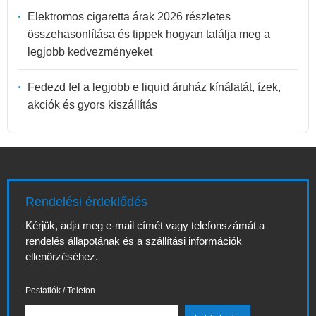
Elektromos cigaretta árak 2026 részletes
összehasonlítása és tippek hogyan találja meg a
legjobb kedvezményeket
Fedezd fel a legjobb e liquid áruház kínálatát, ízek,
akciók és gyors kiszállítás
Rendelési érdeklődés
Kérjük, adja meg e-mail címét vagy telefonszámát a
rendelés állapotának és a szállítási információk
ellenőrzéséhez.
Postafiók / Telefon