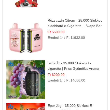
Rózsaszín Citrom - 25.000 Slukkos
eldobható e-Cigaretta | IBvape Bar
Ft 5500.00
Eredeti ár：
Ft 11932.00
Szőlő Íz - 35.000 Slukkos E-
cigaretta | Friss Gyümölcs Aroma
Ft 6200.00
Eredeti ár：
Ft 14686.00
Eper Jég - 35.000 Slukkos E-