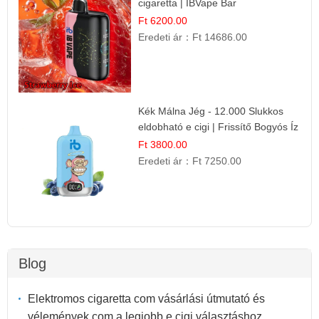
cigaretta | IBVape Bar
Ft 6200.00
Eredeti ár：
Ft 14686.00
Kék Málna Jég - 12.000 Slukkos
eldobható e cigi | Frissítő Bogyós Íz
Ft 3800.00
Eredeti ár：
Ft 7250.00
Blog
Elektromos cigaretta com vásárlási útmutató és
vélemények com a legjobb e cigi választáshoz