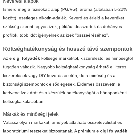
Keverési alapok
Ismerd meg a fázisokat: alap (PG/VG), aroma (általában 5-20%
között), esetleges nikotin-adalék. Keverd és érleld a keveréket
szükség szerint: egyes ízek, például desszertek és dohányos
profilok, több időt igényelnek az ízek "összeéréséhez".
Költséghatékonyság és hosszú távú szempontok
Az
e cigi folyadék
költsége márkáktól, kiszereléstől és minőségtől
függően változik. Nagyobb költséghatékonyság érhető el literes
kiszerelések vagy DIY keverés esetén, de a minőség és a
biztonsági szempontok elsődlegesek. Érdemes összevetni a
kedvenc ízek árát és a készülék hatékonyságát a hónaponkénti
költségkalkulációban.
Márkák és minőségi jelek
Válassz olyan márkákat, amelyek átlátható összetevőlistát és
laboratóriumi teszteket biztosítanak. A prémium
e cigi folyadék