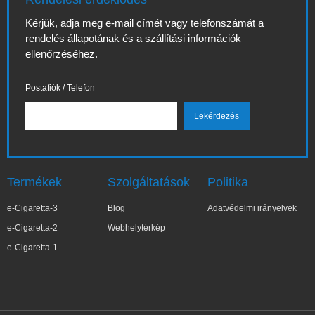
Kérjük, adja meg e-mail címét vagy telefonszámát a
rendelés állapotának és a szállítási információk
ellenőrzéséhez.
Postafiók / Telefon
Termékek
Szolgáltatások
Politika
e-Cigaretta-3
Blog
Adatvédelmi irányelvek
e-Cigaretta-2
Webhelytérkép
e-Cigaretta-1