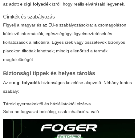
az adott
e cigi folyadék
ízről, hogy reális elvárásaid legyenek.
Címkék és szabályozás
Figyelj a magyar és az EU-s szabályozásokra: a csomagoláson
kötelező információk, egészségügyi figyelmeztetések és
korlátozások a nikotinra. Egyes ízek vagy összetevők bizonyos
piacokon tiltottak lehetnek; mindig ellenőrizd a termék
megfelelőségét.
Biztonsági tippek és helyes tárolás
Az
e cigi folyadék
biztonságos kezelése alapvető. Néhány fontos
szabály:
Tárold gyermekektől és háziállatoktól elzárva.
Soha ne fogyaszd belsőleg, csak inhalációra való.