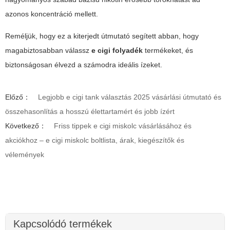
azonos koncentráció mellett.
Reméljük, hogy ez a kiterjedt útmutató segített abban, hogy
magabiztosabban válassz
e cigi folyadék
termékeket, és
biztonságosan élvezd a számodra ideális ízeket.
Előző：
Legjobb e cigi tank választás 2025 vásárlási útmutató és
összehasonlítás a hosszú élettartamért és jobb ízért
Következő：
Friss tippek e cigi miskolc vásárlásához és
akciókhoz – e cigi miskolc boltlista, árak, kiegészítők és
vélemények
Kapcsolódó termékek