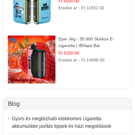
Ft 5500.00
Eredeti ár：
Ft 11932.00
Eper Jég - 35.000 Slukkos E-
cigaretta | IBVape Bar
Ft 6200.00
Eredeti ár：
Ft 14686.00
Blog
Gyors és megbízható elektromos cigaretta
akkumulátor javítás tippek és házi megoldások