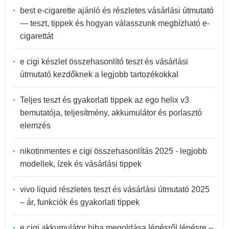
best e-cigarette ajánló és részletes vásárlási útmutató
— teszt, tippek és hogyan válasszunk megbízható e-
cigarettát
e cigi készlet összehasonlító teszt és vásárlási
útmutató kezdőknek a legjobb tartozékokkal
Teljes teszt és gyakorlati tippek az ego helix v3
bemutatója, teljesítmény, akkumulátor és porlasztó
elemzés
nikotinmentes e cigi összehasonlítás 2025 - legjobb
modellek, ízek és vásárlási tippek
vivo liquid részletes teszt és vásárlási útmutató 2025
– ár, funkciók és gyakorlati tippek
e cigi akkumulátor hiba megoldása lépésről lépésre –