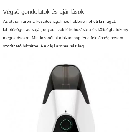
Végső gondolatok és ajánlások
Az otthoni aroma-készítés izgalmas hobbivá nőheti ki magát:
lehetőséget ad saját, egyedi ízek létrehozására és költséghatékony
megoldásokra. Mindazonáltal a biztonság és a felelősség sosem
szorítható háttérbe. A
e cigi aroma házilag