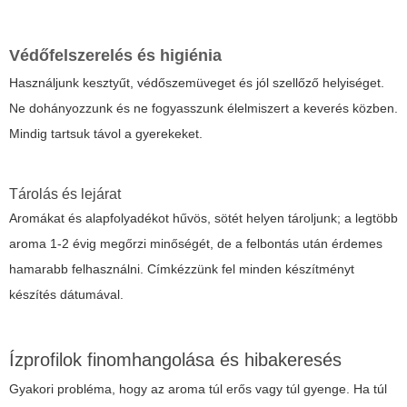
Védőfelszerelés és higiénia
Használjunk kesztyűt, védőszemüveget és jól szellőző helyiséget.
Ne dohányozzunk és ne fogyasszunk élelmiszert a keverés közben.
Mindig tartsuk távol a gyerekeket.
Tárolás és lejárat
Aromákat és alapfolyadékot hűvös, sötét helyen tároljunk; a legtöbb
aroma 1-2 évig megőrzi minőségét, de a felbontás után érdemes
hamarabb felhasználni. Címkézzünk fel minden készítményt
készítés dátumával.
Ízprofilok finomhangolása és hibakeresés
Gyakori probléma, hogy az aroma túl erős vagy túl gyenge. Ha túl