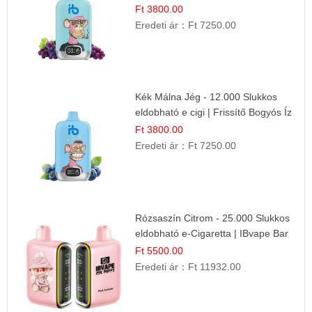
Ft 3800.00
Eredeti ár：
Ft 7250.00
Kék Málna Jég - 12.000 Slukkos
eldobható e cigi | Frissítő Bogyós Íz
Ft 3800.00
Eredeti ár：
Ft 7250.00
Rózsaszín Citrom - 25.000 Slukkos
eldobható e-Cigaretta | IBvape Bar
Ft 5500.00
Eredeti ár：
Ft 11932.00