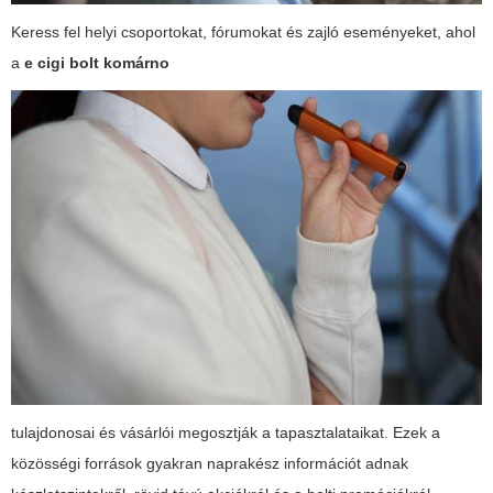
Keress fel helyi csoportokat, fórumokat és zajló eseményeket, ahol
a
e cigi bolt komárno
tulajdonosai és vásárlói megosztják a tapasztalataikat. Ezek a
közösségi források gyakran naprakész információt adnak