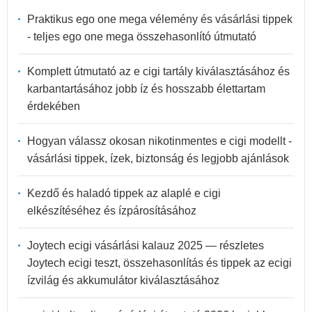
Praktikus ego one mega vélemény és vásárlási tippek
- teljes ego one mega összehasonlító útmutató
Komplett útmutató az e cigi tartály kiválasztásához és
karbantartásához jobb íz és hosszabb élettartam
érdekében
Hogyan válassz okosan nikotinmentes e cigi modellt -
vásárlási tippek, ízek, biztonság és legjobb ajánlások
Kezdő és haladó tippek az alaplé e cigi
elkészítéséhez és ízpárosításához
Joytech ecigi vásárlási kalauz 2025 — részletes
Joytech ecigi teszt, összehasonlítás és tippek az ecigi
ízvilág és akkumulátor kiválasztásához