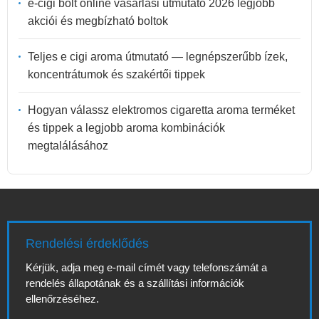
e-cigi bolt online vásárlási útmutató 2026 legjobb
akciói és megbízható boltok
Teljes e cigi aroma útmutató — legnépszerűbb ízek,
koncentrátumok és szakértői tippek
Hogyan válassz elektromos cigaretta aroma terméket
és tippek a legjobb aroma kombinációk
megtalálásához
Rendelési érdeklődés
Kérjük, adja meg e-mail címét vagy telefonszámát a
rendelés állapotának és a szállítási információk
ellenőrzéséhez.