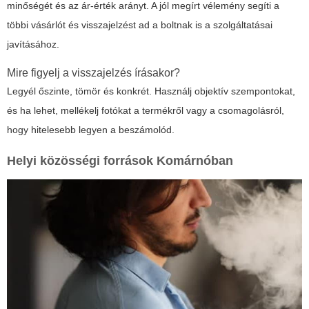
minőségét és az ár-érték arányt. A jól megírt vélemény segíti a
többi vásárlót és visszajelzést ad a boltnak is a szolgáltatásai
javításához.
Mire figyelj a visszajelzés írásakor?
Legyél őszinte, tömör és konkrét. Használj objektív szempontokat,
és ha lehet, mellékelj fotókat a termékről vagy a csomagolásról,
hogy hitelesebb legyen a beszámolód.
Helyi közösségi források Komárnóban