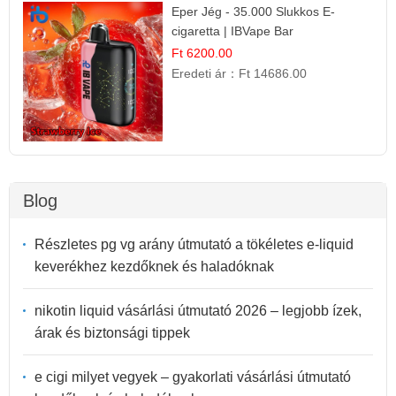
Eper Jég - 35.000 Slukkos E-
cigaretta | IBVape Bar
Ft 6200.00
Eredeti ár：
Ft 14686.00
Blog
Részletes pg vg arány útmutató a tökéletes e-liquid
keverékhez kezdőknek és haladóknak
nikotin liquid vásárlási útmutató 2026 – legjobb ízek,
árak és biztonsági tippek
e cigi milyet vegyek – gyakorlati vásárlási útmutató