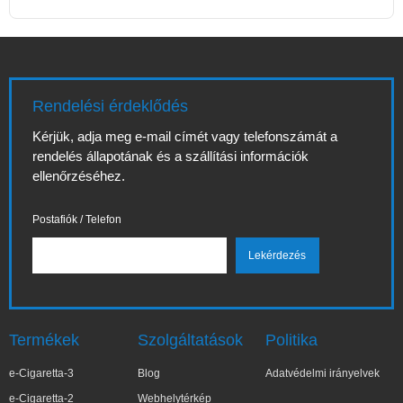
Rendelési érdeklődés
Kérjük, adja meg e-mail címét vagy telefonszámát a
rendelés állapotának és a szállítási információk
ellenőrzéséhez.
Postafiók / Telefon
Termékek
Szolgáltatások
Politika
e-Cigaretta-3
Blog
Adatvédelmi irányelvek
e-Cigaretta-2
Webhelytérkép