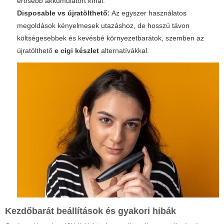
erősebb akkumulátort kínál.
Disposable vs újratölthető:
Az egyszer használatos
megoldások kényelmesek utazáshoz, de hosszú távon
költségesebbek és kevésbé környezetbarátok, szemben az
újratölthető
e cigi készlet
alternatívákkal.
Kezdőbarát beállítások és gyakori hibák