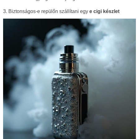
3. Biztonságos-e repülőn szállítani egy
e cigi készlet