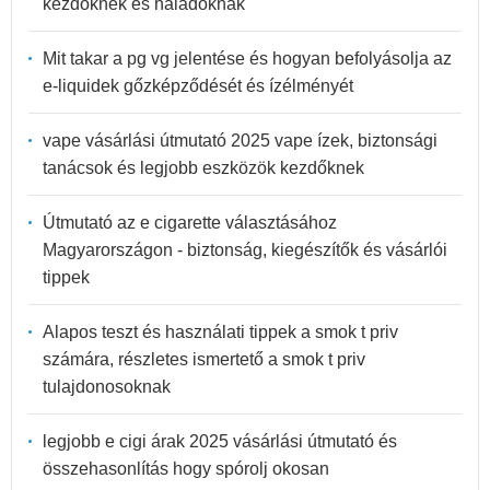
kezdőknek és haladóknak
Mit takar a pg vg jelentése és hogyan befolyásolja az
e-liquidek gőzképződését és ízélményét
vape vásárlási útmutató 2025 vape ízek, biztonsági
tanácsok és legjobb eszközök kezdőknek
Útmutató az e cigarette választásához
Magyarországon - biztonság, kiegészítők és vásárlói
tippek
Alapos teszt és használati tippek a smok t priv
számára, részletes ismertető a smok t priv
tulajdonosoknak
legjobb e cigi árak 2025 vásárlási útmutató és
összehasonlítás hogy spórolj okosan