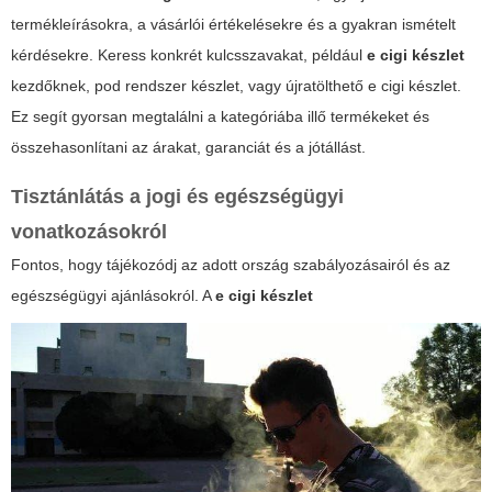
termékleírásokra, a vásárlói értékelésekre és a gyakran ismételt
kérdésekre. Keress konkrét kulcsszavakat, például
e cigi készlet
kezdőknek, pod rendszer készlet, vagy újratölthető e cigi készlet.
Ez segít gyorsan megtalálni a kategóriába illő termékeket és
összehasonlítani az árakat, garanciát és a jótállást.
Tisztánlátás a jogi és egészségügyi
vonatkozásokról
Fontos, hogy tájékozódj az adott ország szabályozásairól és az
egészségügyi ajánlásokról. A
e cigi készlet