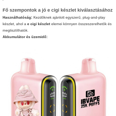
Fő szempontok a jó
e cigi készlet
kiválasztásához
Használhatóság:
Kezdőknek ajánlott egyszerű, plug-and-play
készlet, ahol a
e cigi készlet
elemei könnyen összeszerelhetők és
megtisztíthatók.
Akkumulátor és üzemidő: