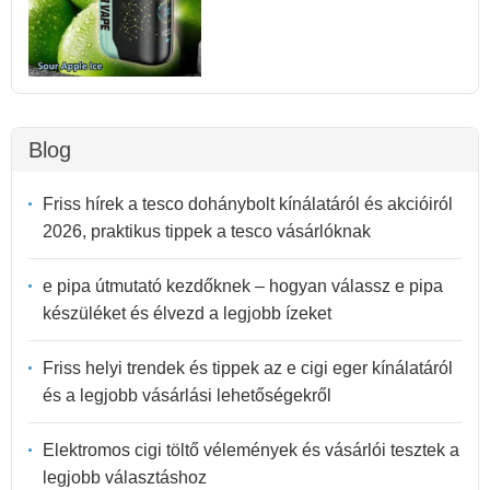
Blog
Friss hírek a tesco dohánybolt kínálatáról és akcióiról
2026, praktikus tippek a tesco vásárlóknak
e pipa útmutató kezdőknek – hogyan válassz e pipa
készüléket és élvezd a legjobb ízeket
Friss helyi trendek és tippek az e cigi eger kínálatáról
és a legjobb vásárlási lehetőségekről
Elektromos cigi töltő vélemények és vásárlói tesztek a
legjobb választáshoz