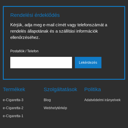
Rendelési érdeklődés
Kérjük, adja meg e-mail címét vagy telefonszámát a
rendelés állapotának és a szállítási információk
ellenőrzéséhez.
Postafiók / Telefon
Termékek
Szolgáltatások
Politika
e-Cigaretta-3
Blog
Adatvédelmi irányelvek
e-Cigaretta-2
Webhelytérkép
e-Cigaretta-1