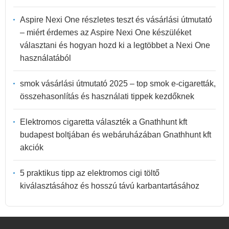
Aspire Nexi One részletes teszt és vásárlási útmutató
– miért érdemes az Aspire Nexi One készüléket
választani és hogyan hozd ki a legtöbbet a Nexi One
használatából
smok vásárlási útmutató 2025 – top smok e-cigaretták,
összehasonlítás és használati tippek kezdőknek
Elektromos cigaretta választék a Gnathhunt kft
budapest boltjában és webáruházában Gnathhunt kft
akciók
5 praktikus tipp az elektromos cigi töltő
kiválasztásához és hosszú távú karbantartásához