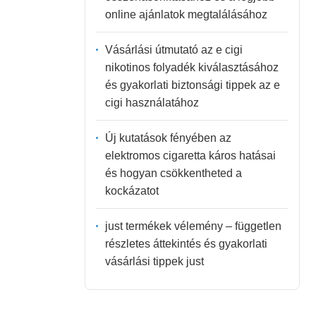
online ajánlatok megtalálásához
Vásárlási útmutató az e cigi
nikotinos folyadék kiválasztásához
és gyakorlati biztonsági tippek az e
cigi használatához
Új kutatások fényében az
elektromos cigaretta káros hatásai
és hogyan csökkentheted a
kockázatot
just termékek vélemény – független
részletes áttekintés és gyakorlati
vásárlási tippek just