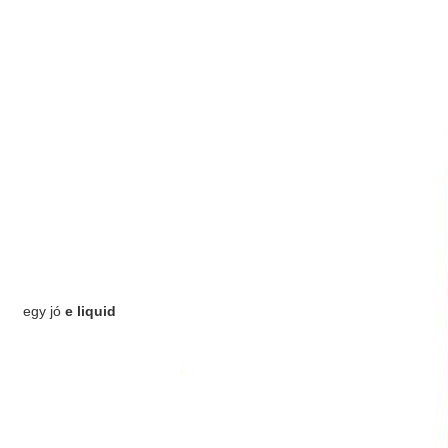
egy jó
e liquid