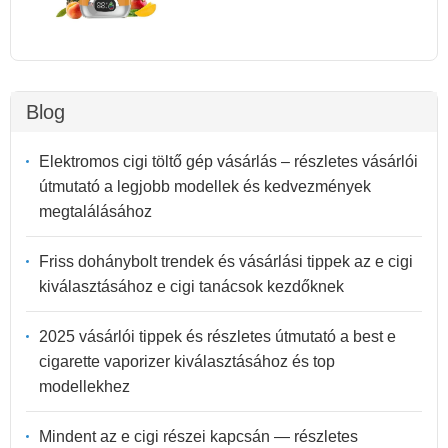
Blog
Elektromos cigi töltő gép vásárlás – részletes vásárlói
útmutató a legjobb modellek és kedvezmények
megtalálásához
Friss dohánybolt trendek és vásárlási tippek az e cigi
kiválasztásához e cigi tanácsok kezdőknek
2025 vásárlói tippek és részletes útmutató a best e
cigarette vaporizer kiválasztásához és top
modellekhez
Mindent az e cigi részei kapcsán — részletes