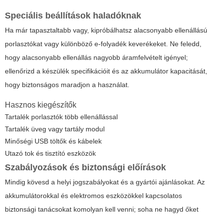
Speciális beállítások haladóknak
Ha már tapasztaltabb vagy, kipróbálhatsz alacsonyabb ellenállású
porlasztókat vagy különböző e-folyadék keverékeket. Ne feledd,
hogy alacsonyabb ellenállás nagyobb áramfelvételt igényel;
ellenőrizd a készülék specifikációit és az akkumulátor kapacitását,
hogy biztonságos maradjon a használat.
Hasznos kiegészítők
Tartalék porlasztók több ellenállással
Tartalék üveg vagy tartály modul
Minőségi USB töltők és kábelek
Utazó tok és tisztító eszközök
Szabályozások és biztonsági előírások
Mindig kövesd a helyi jogszabályokat és a gyártói ajánlásokat. Az
akkumulátorokkal és elektromos eszközökkel kapcsolatos
biztonsági tanácsokat komolyan kell venni; soha ne hagyd őket