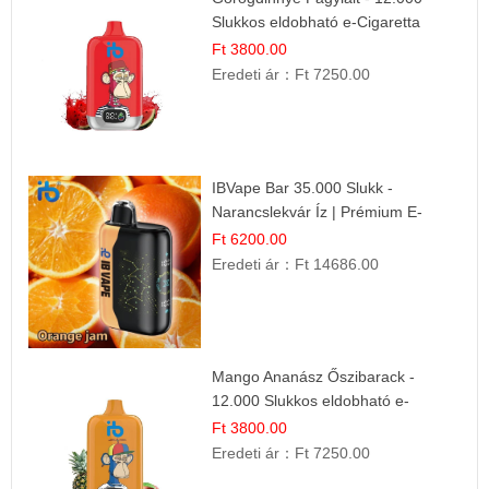
Slukkos eldobható e-Cigaretta
Ft 3800.00
Eredeti ár：
Ft 7250.00
IBVape Bar 35.000 Slukk -
Narancslekvár Íz | Prémium E-
cigaretta
Ft 6200.00
Eredeti ár：
Ft 14686.00
Mango Ananász Őszibarack -
12.000 Slukkos eldobható e-
Cigaretta
Ft 3800.00
Eredeti ár：
Ft 7250.00