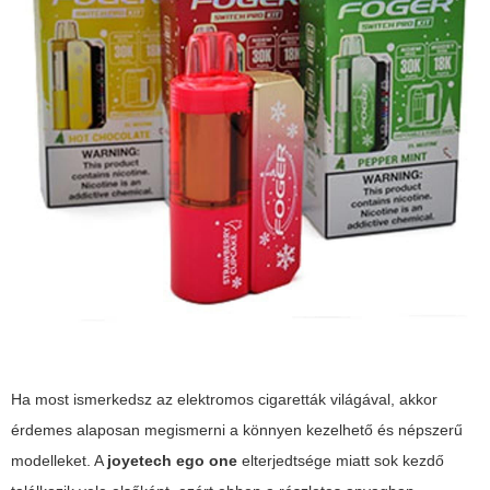
Ha most ismerkedsz az elektromos cigaretták világával, akkor
érdemes alaposan megismerni a könnyen kezelhető és népszerű
modelleket. A
joyetech ego one
elterjedtsége miatt sok kezdő