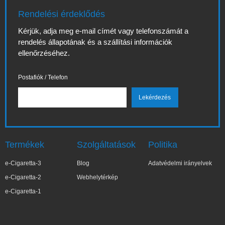
Rendelési érdeklődés
Kérjük, adja meg e-mail címét vagy telefonszámát a
rendelés állapotának és a szállítási információk
ellenőrzéséhez.
Postafiók / Telefon
Termékek
Szolgáltatások
Politika
e-Cigaretta-3
Blog
Adatvédelmi irányelvek
e-Cigaretta-2
Webhelytérkép
e-Cigaretta-1