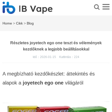
Home
>
Cikk
>
Blog
Részletes joyetech ego one teszt és vélemények
kezdőknek a legjobb beállításokkal
Idő：2026-01-15
Kattintás：
224
A megbízható kezdőkészlet: áttekintés és
alapok a
joyetech ego one
világáról