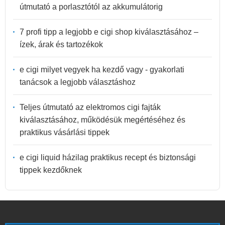
útmutató a porlasztótól az akkumulátorig
7 profi tipp a legjobb e cigi shop kiválasztásához –
ízek, árak és tartozékok
e cigi milyet vegyek ha kezdő vagy - gyakorlati
tanácsok a legjobb választáshoz
Teljes útmutató az elektromos cigi fajták
kiválasztásához, működésük megértéséhez és
praktikus vásárlási tippek
e cigi liquid házilag praktikus recept és biztonsági
tippek kezdőknek