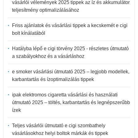
vásárlói vélemények 2025 tippek az íz és akkumulátor
teljesítmény optimalizálásához
Friss ajánlatok és vásárlási tippek a kecskemét e cigi
bolt kínálatából
Hatályba lépő e cigi törvény 2025 - részletes útmutató
a szabályokhoz és a vásárláshoz
e smoker vásárlási útmutató 2025 – legjobb modellek,
karbantartás és ízoptimalizálás tippek
ipak elektromos cigaretta vásárlási és használati
útmutató 2025 – töltés, karbantartás és legnépszerűbb
ízek
Teljes vásárlói útmutató e cigi szombathely
vásárlásokhoz helyi boltok márkák és tippek