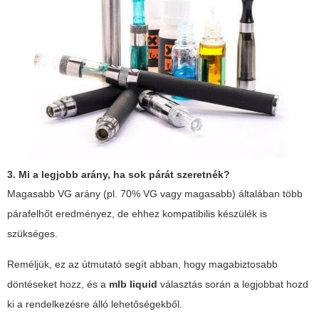
3. Mi a legjobb arány, ha sok párát szeretnék?
Magasabb VG arány (pl. 70% VG vagy magasabb) általában több
párafelhőt eredményez, de ehhez kompatibilis készülék is
szükséges.
Reméljük, ez az útmutató segít abban, hogy magabiztosabb
döntéseket hozz, és a
mlb liquid
választás során a legjobbat hozd
ki a rendelkezésre álló lehetőségekből.