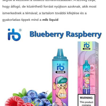
hogy átfogó, de közérthető forrást nyújtson azoknak, akik most
ismerkednek a témával; a tartalom további kifejtése és a
gyakorlatias tippek mind a
mlb liquid