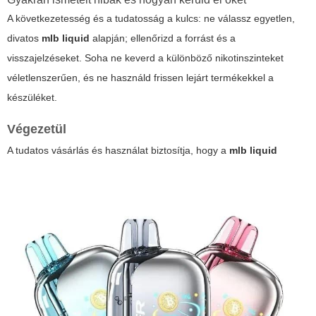
A következetesség és a tudatosság a kulcs: ne válassz egyetlen,
divatos
mlb liquid
alapján; ellenőrizd a forrást és a
visszajelzéseket. Soha ne keverd a különböző nikotinszinteket
véletlenszerűen, és ne használd frissen lejárt termékekkel a
készüléket.
Végezetül
A tudatos vásárlás és használat biztosítja, hogy a
mlb liquid