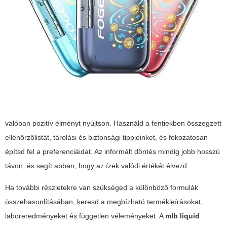
valóban pozitív élményt nyújtson. Használd a fentiekben összegzett
ellenőrzőlistát, tárolási és biztonsági tippjeinket, és fokozatosan
építsd fel a preferenciáidat. Az informált döntés mindig jobb hosszú
távon, és segít abban, hogy az ízek valódi értékét élvezd.
Ha további részletekre van szükséged a különböző formulák
összehasonlításában, keresd a megbízható termékleírásokat,
laboreredményeket és független véleményeket. A
mlb liquid