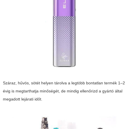
Száraz, hűvös, sötét helyen tárolva a legtöbb bontatlan termék 1–2
évig is megtarthatja minőségét, de mindig ellenőrizd a gyártó által
megadott lejárati időt.