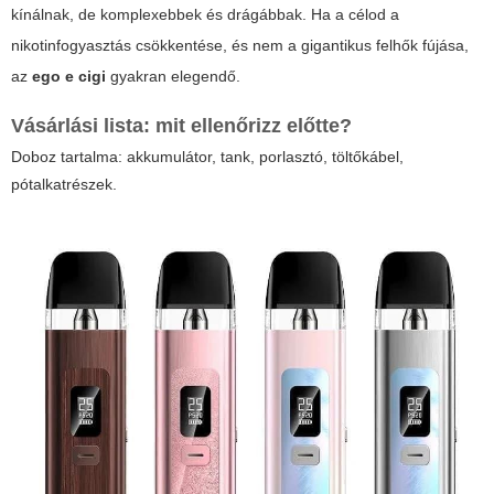
kínálnak, de komplexebbek és drágábbak. Ha a célod a
nikotinfogyasztás csökkentése, és nem a gigantikus felhők fújása,
az
ego e cigi
gyakran elegendő.
Vásárlási lista: mit ellenőrizz előtte?
Doboz tartalma: akkumulátor, tank, porlasztó, töltőkábel,
pótalkatrészek.