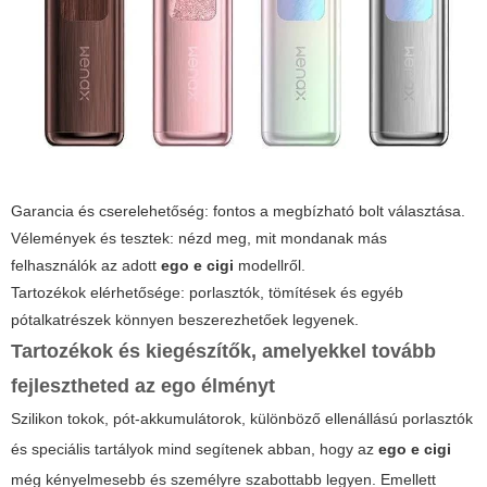
Garancia és cserelehetőség: fontos a megbízható bolt választása.
Vélemények és tesztek: nézd meg, mit mondanak más
felhasználók az adott
ego e cigi
modellről.
Tartozékok elérhetősége: porlasztók, tömítések és egyéb
pótalkatrészek könnyen beszerezhetőek legyenek.
Tartozékok és kiegészítők, amelyekkel tovább
fejlesztheted az ego élményt
Szilikon tokok, pót-akkumulátorok, különböző ellenállású porlasztók
és speciális tartályok mind segítenek abban, hogy az
ego e cigi
még kényelmesebb és személyre szabottabb legyen. Emellett