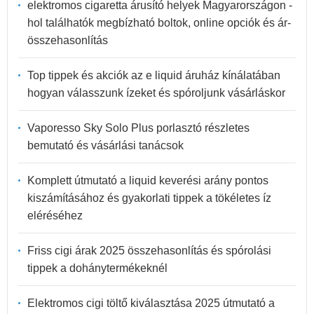
elektromos cigaretta árusító helyek Magyarországon -
hol találhatók megbízható boltok, online opciók és ár-
összehasonlítás
Top tippek és akciók az e liquid áruház kínálatában
hogyan válasszunk ízeket és spóroljunk vásárláskor
Vaporesso Sky Solo Plus porlasztó részletes
bemutató és vásárlási tanácsok
Komplett útmutató a liquid keverési arány pontos
kiszámításához és gyakorlati tippek a tökéletes íz
eléréséhez
Friss cigi árak 2025 összehasonlítás és spórolási
tippek a dohánytermékeknél
Elektromos cigi töltő kiválasztása 2025 útmutató a