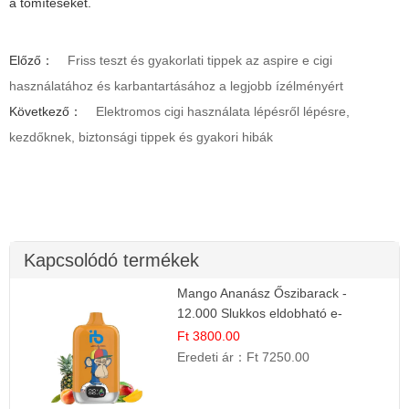
a tömítéseket.
Előző：
Friss teszt és gyakorlati tippek az aspire e cigi
használatához és karbantartásához a legjobb ízélményért
Következő：
Elektromos cigi használata lépésről lépésre,
kezdőknek, biztonsági tippek és gyakori hibák
Kapcsolódó termékek
Mango Ananász Őszibarack -
12.000 Slukkos eldobható e-
Cigaretta
Ft 3800.00
Eredeti ár：
Ft 7250.00