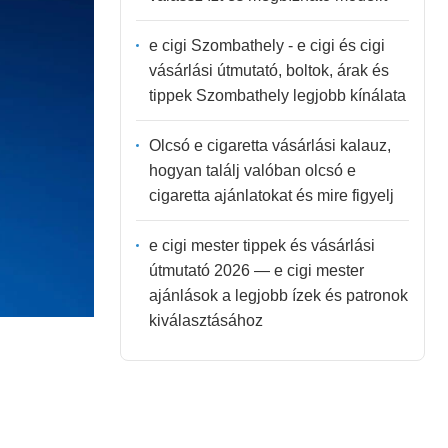
e cigi Szombathely - e cigi és cigi
vásárlási útmutató, boltok, árak és
tippek Szombathely legjobb kínálata
Olcsó e cigaretta vásárlási kalauz,
hogyan találj valóban olcsó e
cigaretta ajánlatokat és mire figyelj
e cigi mester tippek és vásárlási
útmutató 2026 — e cigi mester
ajánlások a legjobb ízek és patronok
kiválasztásához