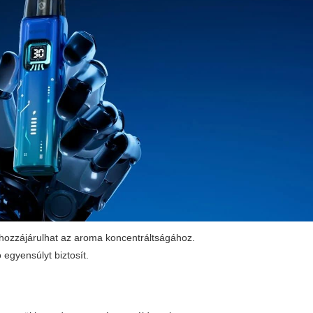
 hozzájárulhat az aroma koncentráltságához.
egyensúlyt biztosít.