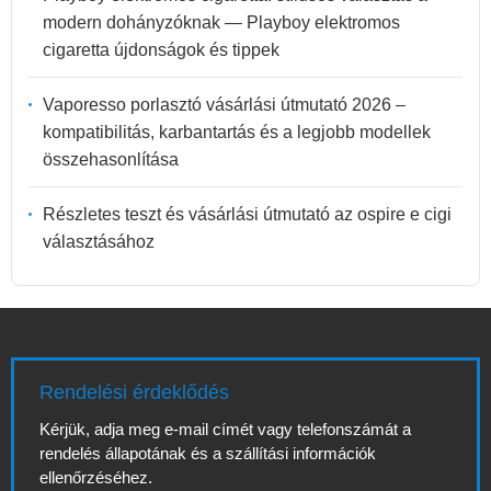
modern dohányzóknak — Playboy elektromos
cigaretta újdonságok és tippek
Vaporesso porlasztó vásárlási útmutató 2026 –
kompatibilitás, karbantartás és a legjobb modellek
összehasonlítása
Részletes teszt és vásárlási útmutató az ospire e cigi
választásához
Rendelési érdeklődés
Kérjük, adja meg e-mail címét vagy telefonszámát a
rendelés állapotának és a szállítási információk
ellenőrzéséhez.