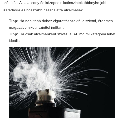
szédülés. Az alacsony és közepes nikotinszintek többnyire jobb
ízátadásra és hosszabb használatra alkalmasak.
Tipp:
Ha napi több doboz cigarettát szoktál elszívtni, érdemes
magasabb nikotinszinttel indítani.
Tipp:
Ha csak alkalmanként szívsz, a 3-6 mg/ml kategória lehet
ideális.