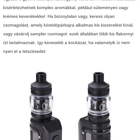
kísérletezhetnek komplex aromákkal, például süteményes vagy
krémes keverékekkel. Ha bizonytalan vagy, keress olyan
csomagolást, amely kóstolópárbajra alkalmas kis kiszerelést kínál,
vagy vásárolj sampler csomagot: ezek általában több kis flakonnyi
ízt tartalmaznak, így kevesebb a kockázat, ha valamelyik íz nem
nyeri el a tetszésedet.