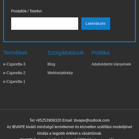
Postafiók / Telefon
Termékek
Szolgáltatások
Politika
e-Cigaretta-3
Blog
Adatvédelmi irányelvek
e-Cigaretta-2
Webhelytérkép
e-Cigaretta-1
Tel:+85253908320 Email:
ibvape@outlook.com
Az IBVAPE kiváló minőségű termékeivel és közvetlen szállítási modelljével
kínálja a legjobb értéket a vásárlóinak.