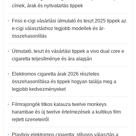
címek, árak és nyitvatartás tippek
Friss e-cigi vásárlási útmutató és teszt 2025 tippek az
e-cigi választáshoz legjobb modellek és ár-
összehasonlítás
Útmutató, teszt és vásárlási tippek a vivo dual core e
cigaretta teljesítménye és ára alapján
Elektromos cigaretta árak 2026 részletes
összehasonlítása és tippek hogyan találja meg a
legjobb kedvezményeket
Filmrajongók titkos kalauza twelve monkeys
harambae és új twelve értelmezések a kultikus film
rejtett üzeneteiről
Playboy elektromos cigaretta: stílusos választás a