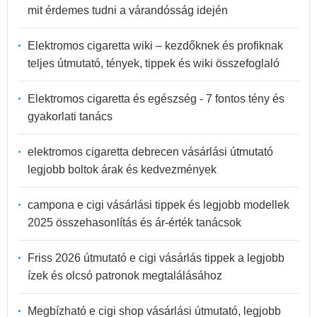
mit érdemes tudni a várandósság idején
Elektromos cigaretta wiki – kezdőknek és profiknak
teljes útmutató, tények, tippek és wiki összefoglaló
Elektromos cigaretta és egészség - 7 fontos tény és
gyakorlati tanács
elektromos cigaretta debrecen vásárlási útmutató
legjobb boltok árak és kedvezmények
campona e cigi vásárlási tippek és legjobb modellek
2025 összehasonlítás és ár-érték tanácsok
Friss 2026 útmutató e cigi vásárlás tippek a legjobb
ízek és olcsó patronok megtalálásához
Megbízható e cigi shop vásárlási útmutató, legjobb