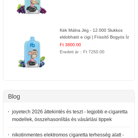
Kék Málna Jég - 12.000 Slukkos
eldobható e cigi | Frissítő Bogyós Íz
Ft 3800.00
Eredeti ár：
Ft 7250.00
Blog
joyetech 2026 áttekintés és teszt - legjobb e-cigaretta
modellek, összehasonlítás és vásárlási tippek
nikotinmentes elektromos cigaretta terhesség alatt -