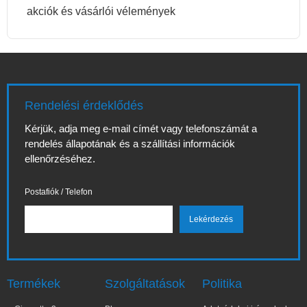
akciók és vásárlói vélemények
Rendelési érdeklődés
Kérjük, adja meg e-mail címét vagy telefonszámát a
rendelés állapotának és a szállítási információk
ellenőrzéséhez.
Postafiók / Telefon
Termékek
Szolgáltatások
Politika