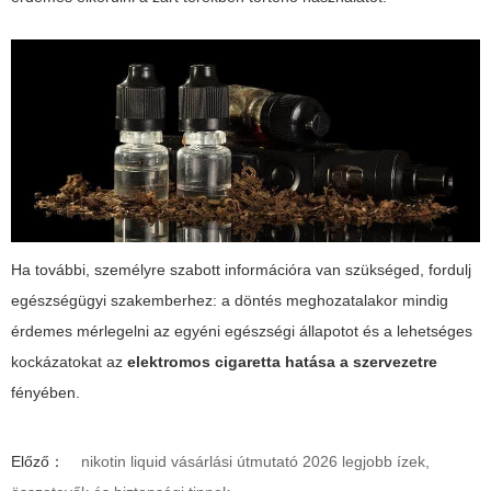
Ha további, személyre szabott információra van szükséged, fordulj
egészségügyi szakemberhez: a döntés meghozatalakor mindig
érdemes mérlegelni az egyéni egészségi állapotot és a lehetséges
kockázatokat az
elektromos cigaretta hatása a szervezetre
fényében.
Előző：
nikotin liquid vásárlási útmutató 2026 legjobb ízek,