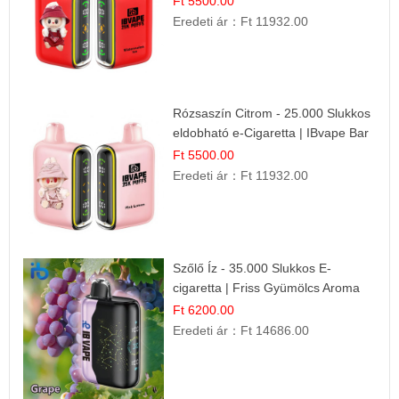
Ft 5500.00
Eredeti ár：
Ft 11932.00
Rózsaszín Citrom - 25.000 Slukkos
eldobható e-Cigaretta | IBvape Bar
Ft 5500.00
Eredeti ár：
Ft 11932.00
Szőlő Íz - 35.000 Slukkos E-
cigaretta | Friss Gyümölcs Aroma
Ft 6200.00
Eredeti ár：
Ft 14686.00