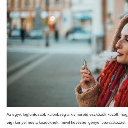
Az egyik legfontosabb különbség a kisméretű eszközök között, hogy
cigi
kényelmes a kezdőknek, mivel kevésbé igényel beavatkozást, v