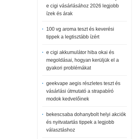
e cigi vásárlásához 2026 legjobb
ízek és árak
100 vg aroma teszt és keverési
tippek a legtisztább ízért
e cigi akkumulátor hiba okai és
megoldásai, hogyan kerüljük el a
gyakori problémákat
geekvape aegis részletes teszt és
vásárlási útmutató a strapabíró
modok kedvelőinek
bekescsaba dohanybolt helyi akciók
és nyitvatartás tippek a legjobb
választáshoz