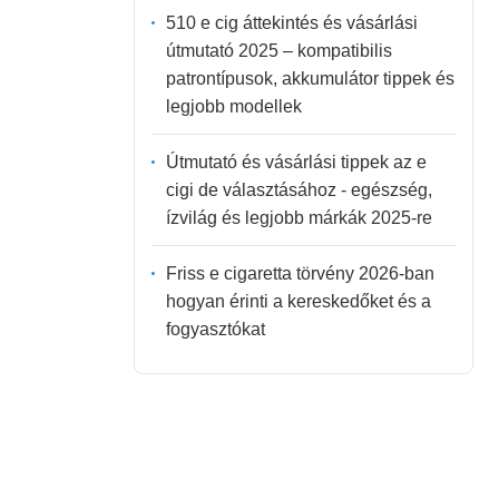
510 e cig áttekintés és vásárlási
útmutató 2025 – kompatibilis
patrontípusok, akkumulátor tippek és
legjobb modellek
Útmutató és vásárlási tippek az e
cigi de választásához - egészség,
ízvilág és legjobb márkák 2025-re
Friss e cigaretta törvény 2026-ban
hogyan érinti a kereskedőket és a
fogyasztókat