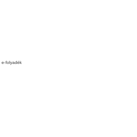
e-folyadék