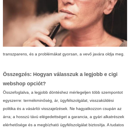
transzparens, és a problémákat gyorsan, a vevő javára oldja meg.
Összegzés: Hogyan válasszuk a
legjobb e cigi
webshop
opciót?
Összefoglalva, a legjobb döntéshez mérlegeljen több szempontot
egyszerre: termékminőség, ár, ügyfélszolgálat, visszaküldési
politika és a vásárlói visszajelzések. Ne hagyatkozzon csupán az
árra; a hosszú távú elégedettséget a garancia, a gyári alkatrészek
elérhetősége és a megbízható ügyfélszolgálat biztosítja. A tudatos