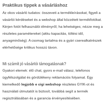
Praktikus tippek a vásárláshoz
Az okos vásárló tudatos: összeveti a termékleírásokat, figyeli a
vásárlói kérdéseket és a webshop által közzétett termékfotókat.
Kérjen fotót felhasználói élményről, ha lehetséges; nézze meg a
részletes paramétereket (akku kapacitás, töltési idő,
anyagminőség). A csomag tartalma és a gyári cserealkatrészek
elérhetősége kritikus hosszú távon.
Mi számít jó vásárlói támogatásnak?
Gyakori elemek: élő chat, gyors e-mail válasz, telefonos
ügyfélszolgálat és gördülékeny reklamációs folyamat. Egy
kiemelkedő
legjobb e cigi webshop
részletes GYIK-ot és
használati útmutatót is biztosít, továbbá segít a termék
regisztrálásában és a garancia érvényesítésében.