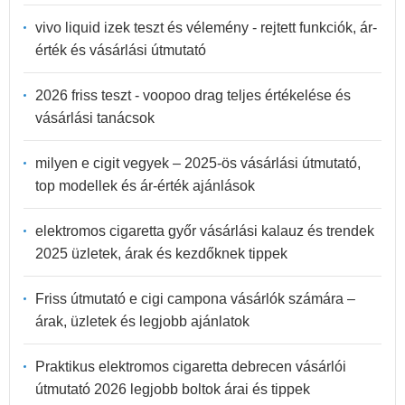
vivo liquid izek teszt és vélemény - rejtett funkciók, ár-
érték és vásárlási útmutató
2026 friss teszt - voopoo drag teljes értékelése és
vásárlási tanácsok
milyen e cigit vegyek – 2025-ös vásárlási útmutató,
top modellek és ár-érték ajánlások
elektromos cigaretta győr vásárlási kalauz és trendek
2025 üzletek, árak és kezdőknek tippek
Friss útmutató e cigi campona vásárlók számára –
árak, üzletek és legjobb ajánlatok
Praktikus elektromos cigaretta debrecen vásárlói
útmutató 2026 legjobb boltok árai és tippek