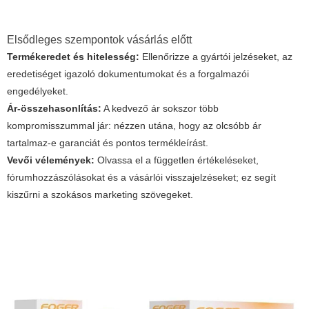
Elsődleges szempontok vásárlás előtt
Termékeredet és hitelesség:
Ellenőrizze a gyártói jelzéseket, az
eredetiséget igazoló dokumentumokat és a forgalmazói
engedélyeket.
Ár-összehasonlítás:
A kedvező ár sokszor több
kompromisszummal jár: nézzen utána, hogy az olcsóbb ár
tartalmaz-e garanciát és pontos termékleírást.
Vevői vélemények:
Olvassa el a független értékeléseket,
fórumhozzászólásokat és a vásárlói visszajelzéseket; ez segít
kiszűrni a szokásos marketing szövegeket.