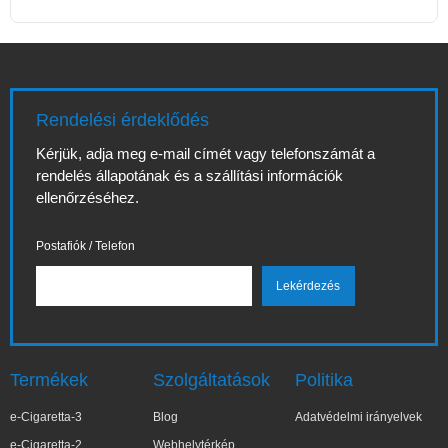
Rendelési érdeklődés
Kérjük, adja meg e-mail címét vagy telefonszámát a
rendelés állapotának és a szállítási információk
ellenőrzéséhez.
Postafiók / Telefon
Termékek
Szolgáltatások
Politika
e-Cigaretta-3
Blog
Adatvédelmi irányelvek
e-Cigaretta-2
Webhelytérkép