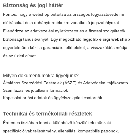
Biztonság és jogi háttér
Fontos, hogy a webshop betartsa az országos fogyasztóvédelmi
előírásokat és a dohánytermékekre vonatkozó jogszabályokat.
Ellenőrizze az adatkezelési nyilatkozatot és a fizetési szolgáltatók
biztonsági tanúsítványát. Egy megbízható
legjobb e cigi webshop
egyértelműen közli a garanciális feltételeket, a visszaküldés módját
és az üzleti címet.
Milyen dokumentumokra figyeljünk?
Általános Szerződési Feltételek (ÁSZF) és Adatvédelmi tájékoztató
Számlázási és jótállási információk
Kapcsolattartási adatok és ügyfélszolgálati csatornák
Technikai és termékoldali részletek
Érdemes tisztában lenni a különböző készülékek műszaki
specifikációival: teljesítmény, ellenállás, kompatibilis patronok,