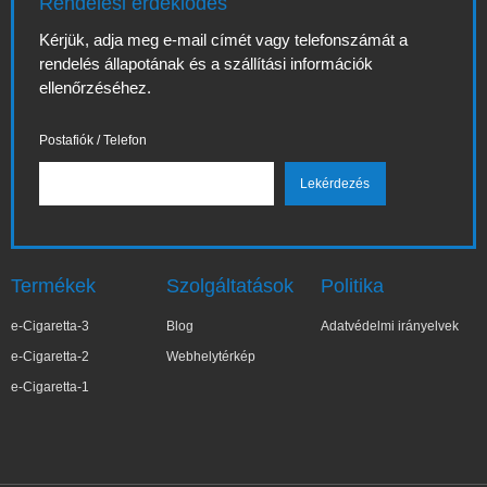
Rendelési érdeklődés
Kérjük, adja meg e-mail címét vagy telefonszámát a
rendelés állapotának és a szállítási információk
ellenőrzéséhez.
Postafiók / Telefon
Termékek
Szolgáltatások
Politika
e-Cigaretta-3
Blog
Adatvédelmi irányelvek
e-Cigaretta-2
Webhelytérkép
e-Cigaretta-1