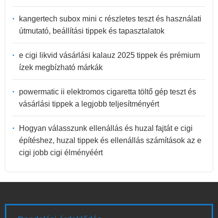
kangertech subox mini c részletes teszt és használati
útmutató, beállítási tippek és tapasztalatok
e cigi likvid vásárlási kalauz 2025 tippek és prémium
ízek megbízható márkák
powermatic ii elektromos cigaretta töltő gép teszt és
vásárlási tippek a legjobb teljesítményért
Hogyan válasszunk ellenállás és huzal fajtát e cigi
építéshez, huzal tippek és ellenállás számítások az e
cigi jobb cigi élményéért