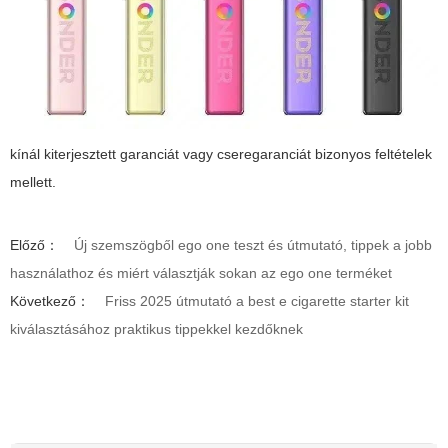
kínál kiterjesztett garanciát vagy cseregaranciát bizonyos feltételek
mellett.
Előző：
Új szemszögből ego one teszt és útmutató, tippek a jobb
használathoz és miért választják sokan az ego one terméket
Következő：
Friss 2025 útmutató a best e cigarette starter kit
kiválasztásához praktikus tippekkel kezdőknek