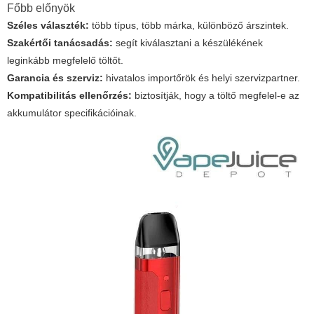
Főbb előnyök
Széles választék:
több típus, több márka, különböző árszintek.
Szakértői tanácsadás:
segít kiválasztani a készülékének
leginkább megfelelő töltőt.
Garancia és szerviz:
hivatalos importőrök és helyi szervizpartner.
Kompatibilitás ellenőrzés:
biztosítják, hogy a töltő megfelel-e az
akkumulátor specifikációinak.