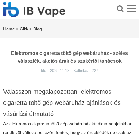
Home
>
Cikk
>
Blog
Elektromos cigaretta töltő gép webáruház - széles
választék, akciós árak és szakértői tanácsok
Idő：2025-11-18
Kattintás：
227
Válasszon megalapozottan: elektromos
cigaretta töltő gép webáruház ajánlások és
vásárlási útmutató
Az elektromos cigaretta töltő gép webáruház kínálata napjainkban
rendkívül változatos, ezért fontos, hogy az érdeklődők ne csak az