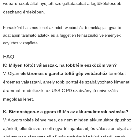
webáruházak által nyújtott szolgáltatásokat a legtökéletesebb
összhang érdekében.
Forrásként hasznos lehet az adott webáruház terméklapjai, gyártói
adatlapon található adatok és a független felhasználói vélemények
együttes vizsgálata.
FAQ
K: Milyen töltőt válasszak, ha többféle eszközöm van?
V: Olyan
elektromos cigaretta töltő gép webáruház
terméket
érdemes választani, amely több porttal és szabályozható kimeneti
árammal rendelkezik; az USB-C PD szabvány jó univerzális
megoldás lehet.
K: Biztonságos-e a gyors töltés az akkumulátorok számára?
V: A gyors töltés kényelmes, de nem minden akkumulátor típushoz
ajánlott; ellenőrizze a cella gyártói ajánlásait, és válasszon olyat az