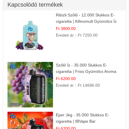
Kapcsolódó termékek
Ribizli Szőlő - 12.000 Slukkos E-
cigaretta | Kifinomult Gyümölcs Íz
Ft 3800.00
Eredeti ár：
Ft 7250.00
Szőlő Íz - 35.000 Slukkos E-
cigaretta | Friss Gyümölcs Aroma
Ft 6200.00
Eredeti ár：
Ft 14686.00
Eper Jég - 35.000 Slukkos E-
cigaretta | IBVape Bar
Ft 6200.00