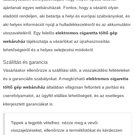
ajánlanak egyes webáruházak. Fontos, hogy a vásárló olyan
eladótól rendeljen, aki betartja a helyi és európai szabványokat, és
aki helyes információt nyújt a hulladékkezelésről és az akkumulátor
visszavételéről. Egy felelős
elektromos cigaretta töltő gép
webáruház
tájékoztatja a vásárlókat az újrahasznosítás
lehetőségeiről és a helyes selejtezési módokról.
Szállítás és garancia
Vásárláskor ellenőrizze a szállítási időt, a visszaküldési feltételeket
és a garanciális szabályokat. A megbízható
elektromos cigaretta
töltő gép webáruház
általában világosan feltünteti a javítási és
cserefolyamatot, az ügyfél elállási lehetőségeit, és az esetleges
kiterjesztett garanciákat is.
Tippek a legjobb vételhez: nézze meg a vevői
visszajelzéseket, ellenőrizze a termékfotókat és kérdezzen