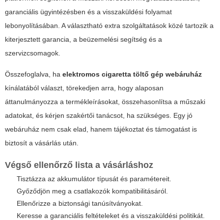
garanciális ügyintézésben és a visszaküldési folyamat
lebonyolításában. A választható extra szolgáltatások közé tartozik a
kiterjesztett garancia, a beüzemelési segítség és a
szervizcsomagok.
Összefoglalva, ha
elektromos cigaretta töltő gép webáruház
kínálatából választ, törekedjen arra, hogy alaposan
áttanulmányozza a termékleírásokat, összehasonlítsa a műszaki
adatokat, és kérjen szakértői tanácsot, ha szükséges. Egy jó
webáruház nem csak elad, hanem tájékoztat és támogatást is
biztosít a vásárlás után.
Végső ellenőrző lista a vásárláshoz
Tisztázza az akkumulátor típusát és paramétereit.
Győződjön meg a csatlakozók kompatibilitásáról.
Ellenőrizze a biztonsági tanúsítványokat.
Keresse a garanciális feltételeket és a visszaküldési politikát.