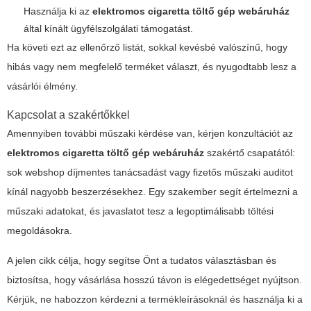
Használja ki az
elektromos cigaretta töltő gép webáruház
által kínált ügyfélszolgálati támogatást.
Ha követi ezt az ellenőrző listát, sokkal kevésbé valószínű, hogy
hibás vagy nem megfelelő terméket választ, és nyugodtabb lesz a
vásárlói élmény.
Kapcsolat a szakértőkkel
Amennyiben további műszaki kérdése van, kérjen konzultációt az
elektromos cigaretta töltő gép webáruház
szakértő csapatától:
sok webshop díjmentes tanácsadást vagy fizetős műszaki auditot
kínál nagyobb beszerzésekhez. Egy szakember segít értelmezni a
műszaki adatokat, és javaslatot tesz a legoptimálisabb töltési
megoldásokra.
A jelen cikk célja, hogy segítse Önt a tudatos választásban és
biztosítsa, hogy vásárlása hosszú távon is elégedettséget nyújtson.
Kérjük, ne habozzon kérdezni a termékleírásoknál és használja ki a