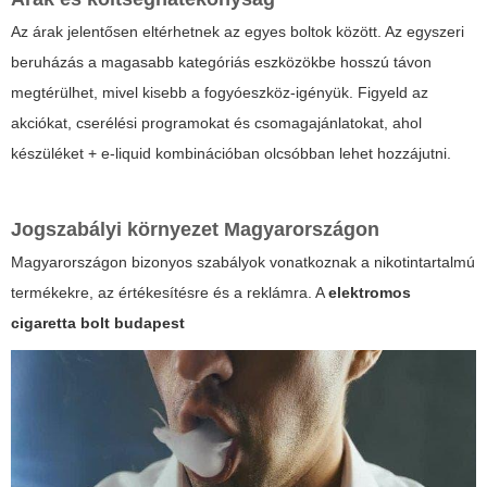
Az árak jelentősen eltérhetnek az egyes boltok között. Az egyszeri
beruházás a magasabb kategóriás eszközökbe hosszú távon
megtérülhet, mivel kisebb a fogyóeszköz-igényük. Figyeld az
akciókat, cserélési programokat és csomagajánlatokat, ahol
készüléket + e-liquid kombinációban olcsóbban lehet hozzájutni.
Jogszabályi környezet Magyarországon
Magyarországon bizonyos szabályok vonatkoznak a nikotintartalmú
termékekre, az értékesítésre és a reklámra. A
elektromos
cigaretta bolt budapest