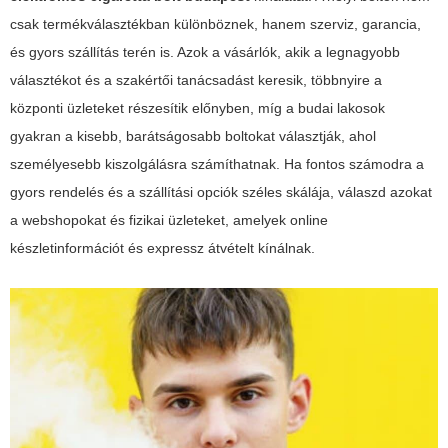
csak termékválasztékban különböznek, hanem szerviz, garancia,
és gyors szállítás terén is. Azok a vásárlók, akik a legnagyobb
választékot és a szakértői tanácsadást keresik, többnyire a
központi üzleteket részesítik előnyben, míg a budai lakosok
gyakran a kisebb, barátságosabb boltokat választják, ahol
személyesebb kiszolgálásra számíthatnak. Ha fontos számodra a
gyors rendelés és a szállítási opciók széles skálája, válaszd azokat
a webshopokat és fizikai üzleteket, amelyek online
készletinformációt és expressz átvételt kínálnak.