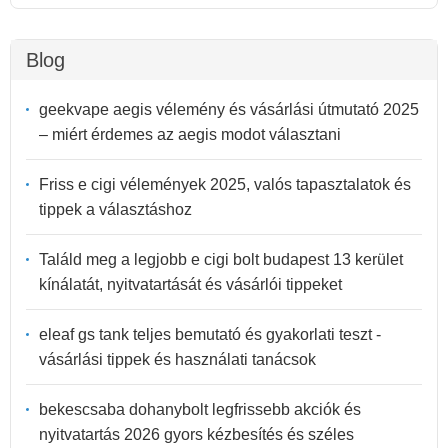
Blog
geekvape aegis vélemény és vásárlási útmutató 2025
– miért érdemes az aegis modot választani
Friss e cigi vélemények 2025, valós tapasztalatok és
tippek a választáshoz
Találd meg a legjobb e cigi bolt budapest 13 kerület
kínálatát, nyitvatartását és vásárlói tippeket
eleaf gs tank teljes bemutató és gyakorlati teszt -
vásárlási tippek és használati tanácsok
bekescsaba dohanybolt legfrissebb akciók és
nyitvatartás 2026 gyors kézbesítés és széles