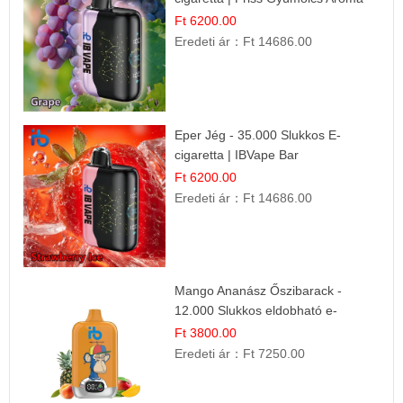
Ft 6200.00
Eredeti ár：
Ft 14686.00
Eper Jég - 35.000 Slukkos E-
cigaretta | IBVape Bar
Ft 6200.00
Eredeti ár：
Ft 14686.00
Mango Ananász Őszibarack -
12.000 Slukkos eldobható e-
Cigaretta
Ft 3800.00
Eredeti ár：
Ft 7250.00