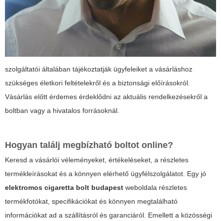
szolgáltatói általában tájékoztatják ügyfeleiket a vásárláshoz
szükséges életkori feltételekről és a biztonsági előírásokról.
Vásárlás előtt érdemes érdeklődni az aktuális rendelkezésekről a
boltban vagy a hivatalos forrásoknál.
Hogyan találj megbízható boltot online?
Keresd a vásárlói véleményeket, értékeléseket, a részletes
termékleírásokat és a könnyen elérhető ügyfélszolgálatot. Egy jó
elektromos cigaretta bolt budapest
weboldala részletes
termékfotókat, specifikációkat és könnyen megtalálható
információkat ad a szállításról és garanciáról. Emellett a közösségi