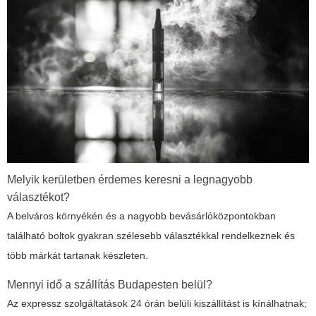
Melyik kerületben érdemes keresni a legnagyobb
választékot?
A belváros környékén és a nagyobb bevásárlóközpontokban
található boltok gyakran szélesebb választékkal rendelkeznek és
több márkát tartanak készleten.
Mennyi idő a szállítás Budapesten belül?
Az expressz szolgáltatások 24 órán belüli kiszállítást is kínálhatnak;