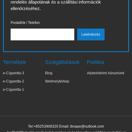
rendelés állapotának és a szállítási információk
ellenőrzéséhez.
Postafiók / Telefon
Termékek
Szolgáltatások
Politika
e-Cigaretta-3
Blog
Adatvédelmi irányelvek
e-Cigaretta-2
Webhelytérkép
e-Cigaretta-1
Tel:+85253908320 Email:
ibvape@outlook.com