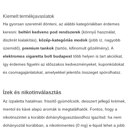
Kiemelt termékjavaslatok
Ha gyorsan szeretnél dönteni, az alábbi kategóriákban érdemes
keresni:
beltéri kedvenc pod rendszerek
(könnyű használat,
diszkrét kialakítás),
közép-kategóriás modok
(jobb íz, nagyobb
üzemidő),
premium tankok
(tartós, kifinomult gőzélmény). A
elektromos cigaretta bolt budapest
több helyen is tart akciókat,
így érdemes figyelni az időszakos kedvezményeket, kuponkódokat
és csomagajánlatokat, amelyekkel jelentős összeget spórolhatsz.
Ízek és nikotinválasztás
Az ízpaletta hatalmas: frissítő gyümölcsök, desszert jellegű krémek,
mentol és kávé alapú aromák is megtalálhatók. Fontos, hogy a
nikotinszintet a korábbi dohányfogyasztásodhoz igazítsd: ha nem
dohányoztál korábban, a nikotinmentes (0 mg) e-liquid lehet a jobb