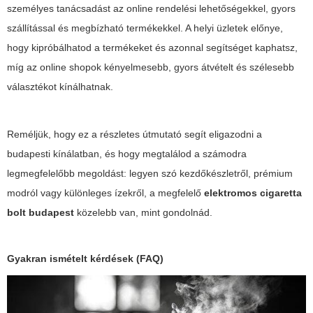
személyes tanácsadást az online rendelési lehetőségekkel, gyors
szállítással és megbízható termékekkel. A helyi üzletek előnye,
hogy kipróbálhatod a termékeket és azonnal segítséget kaphatsz,
míg az online shopok kényelmesebb, gyors átvételt és szélesebb
választékot kínálhatnak.
Reméljük, hogy ez a részletes útmutató segít eligazodni a
budapesti kínálatban, és hogy megtalálod a számodra
legmegfelelőbb megoldást: legyen szó kezdőkészletről, prémium
modról vagy különleges ízekről, a megfelelő
elektromos cigaretta
bolt budapest
közelebb van, mint gondolnád.
Gyakran ismételt kérdések (FAQ)