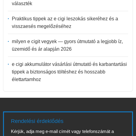
választék
Praktikus tippek az e cigi leszokás sikeréhez és a
visszaesés megelőzéséhez
milyen e cigit vegyek — gyors útmutató a legjobb íz,
üzemidő és ár alapján 2026
e cigi akkumulátor vásárlási útmutató és karbantartási
tippek a biztonságos töltéshez és hosszabb
élettartamhoz
Rendelési érdeklődés
Kérjük, adja meg e-mail címét vagy telefonszámát a