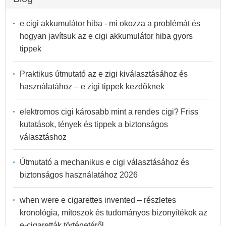
e cigi akkumulátor hiba - mi okozza a problémát és
hogyan javítsuk az e cigi akkumulátor hiba gyors
tippek
Praktikus útmutató az e zigi kiválasztásához és
használatához – e zigi tippek kezdőknek
elektromos cigi károsabb mint a rendes cigi? Friss
kutatások, tények és tippek a biztonságos
választáshoz
Útmutató a mechanikus e cigi választásához és
biztonságos használatához 2026
when were e cigarettes invented – részletes
kronológia, mítoszok és tudományos bizonyítékok az
e-cigaretták történetéről