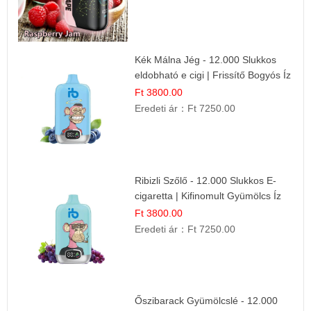
Kék Málna Jég - 12.000 Slukkos
eldobható e cigi | Frissítő Bogyós Íz
Ft 3800.00
Eredeti ár：
Ft 7250.00
Ribizli Szőlő - 12.000 Slukkos E-
cigaretta | Kifinomult Gyümölcs Íz
Ft 3800.00
Eredeti ár：
Ft 7250.00
Őszibarack Gyümölcslé - 12.000