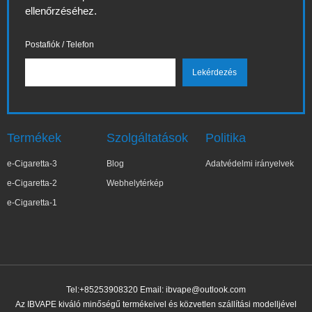
ellenőrzéséhez.
Postafiók / Telefon
Termékek
Szolgáltatások
Politika
e-Cigaretta-3
Blog
Adatvédelmi irányelvek
e-Cigaretta-2
Webhelytérkép
e-Cigaretta-1
Tel:+85253908320 Email:
ibvape@outlook.com
Az IBVAPE kiváló minőségű termékeivel és közvetlen szállítási modelljével