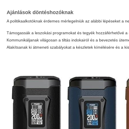
Ajánlások döntéshozóknak
A politikaalkotóknak érdemes mérlegelniük az alábbi lépéseket a
Támogassák a leszokási programokat és tegyék hozzáférhetővé a 
Kommunikáljanak világosan a tiltás indokairól és a bevezetés ütem
Alakítsanak ki átmeneti szabályokat a készletek kímélésére és a k