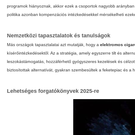
programok hiányoznak, akkor ezek a csoportok nagyobb arányban
politika azonban kompenzációs intézkedésekkel mérsékelheti ezeke
Nemzetközi tapasztalatok és tanulságok
Más országok tapasztalatai azt mutatják, hogy a
elektromos cigare
kísérőintézkedésektől. Az a stratégia, amely egyszerre tilt és alte
leszokástámogatás, hozzáférhető gyógyszeres kezelések és célzott
biztosítottak alternatívát, gyakran szembesültek a feketepiac és
Lehetséges forgatókönyvek 2025-re