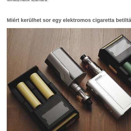
Miért kerülhet sor egy
elektromos cigaretta betilt