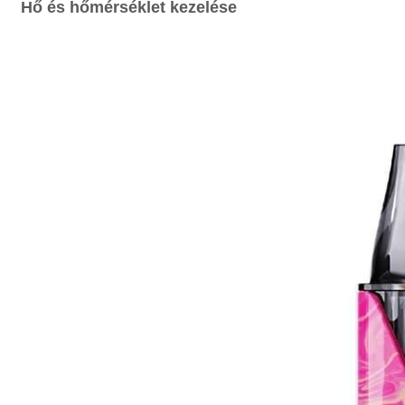
Hő és hőmérséklet kezelése