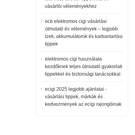
vásárlói véleményekhez
ocb elektromos cigi vásárlási
útmutató és vélemények – legjobb
ízek, akkumulátorok és karbantartási
tippek
elektromos cigi használata
kezdőknek teljes útmutató gyakorlati
tippekkel és biztonsági tanácsokkal
ecigi 2025 legjobb ajánlatai -
vásárlási tippek, márkák és
kedvezmények az ecigi rajongóinak