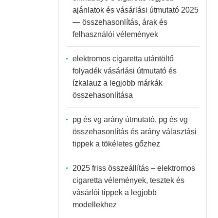
ajánlatok és vásárlási útmutató 2025
— összehasonlítás, árak és
felhasználói vélemények
elektromos cigaretta utántöltő
folyadék vásárlási útmutató és
ízkalauz a legjobb márkák
összehasonlítása
pg és vg arány útmutató, pg és vg
összehasonlítás és arány választási
tippek a tökéletes gőzhez
2025 friss összeállítás – elektromos
cigaretta vélemények, tesztek és
vásárlói tippek a legjobb
modellekhez