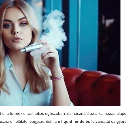
d el a termékleírást teljes egészében, és használd az alkalmazás alapú
ználói felülete leegyszerűsíti a
e liquid rendelés
folyamatát és gyorsí