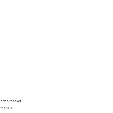
 értesítéseket
thatja a