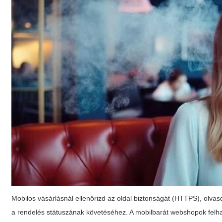
Mobilos vásárlásnál ellenőrizd az oldal biztonságát (HTTPS), olvas
a rendelés státuszának követéséhez. A mobilbarát webshopok felhas