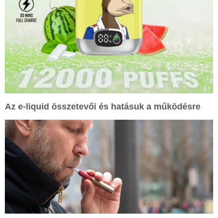
Az e-liquid összetevői és hatásuk a működésre