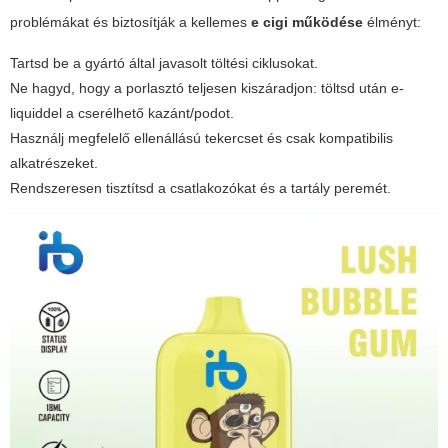
problémákat és biztosítják a kellemes
e cigi működése
élményt:
Tartsd be a gyártó által javasolt töltési ciklusokat.
Ne hagyd, hogy a porlasztó teljesen kiszáradjon: töltsd után e-
liquiddel a cserélhető kazánt/podot.
Használj megfelelő ellenállású tekercset és csak kompatibilis
alkatrészeket.
Rendszeresen tisztítsd a csatlakozókat és a tartály peremét.