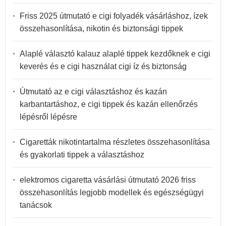
Friss 2025 útmutató e cigi folyadék vásárláshoz, ízek
összehasonlítása, nikotin és biztonsági tippek
Alaplé választó kalauz alaplé tippek kezdőknek e cigi
keverés és e cigi használat cigi íz és biztonság
Útmutató az e cigi választáshoz és kazán
karbantartáshoz, e cigi tippek és kazán ellenőrzés
lépésről lépésre
Cigaretták nikotintartalma részletes összehasonlítása
és gyakorlati tippek a választáshoz
elektromos cigaretta vásárlási útmutató 2026 friss
összehasonlítás legjobb modellek és egészségügyi
tanácsok