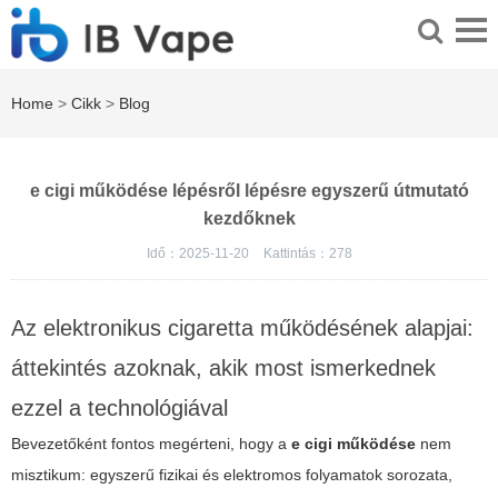
Home
>
Cikk
>
Blog
e cigi működése lépésről lépésre egyszerű útmutató
kezdőknek
Idő：2025-11-20
Kattintás：
278
Az elektronikus cigaretta működésének alapjai:
áttekintés azoknak, akik most ismerkednek
ezzel a technológiával
Bevezetőként fontos megérteni, hogy a
e cigi működése
nem
misztikum: egyszerű fizikai és elektromos folyamatok sorozata,