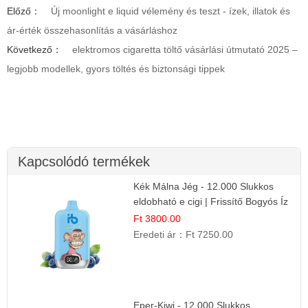
Előző：
Új moonlight e liquid vélemény és teszt - ízek, illatok és
ár-érték összehasonlítás a vásárláshoz
Következő：
elektromos cigaretta töltő vásárlási útmutató 2025 –
legjobb modellek, gyors töltés és biztonsági tippek
Kapcsolódó termékek
Kék Málna Jég - 12.000 Slukkos
eldobható e cigi | Frissítő Bogyós Íz
Ft 3800.00
Eredeti ár：
Ft 7250.00
Eper-Kiwi - 12.000 Slukkos