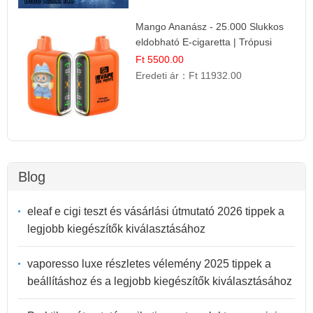
Mango Ananász - 25.000 Slukkos
eldobható E-cigaretta | Trópusi
Ízélmény
Ft 5500.00
Eredeti ár：
Ft 11932.00
Blog
eleaf e cigi teszt és vásárlási útmutató 2026 tippek a
legjobb kiegészítők kiválasztásához
vaporesso luxe részletes vélemény 2025 tippek a
beállításhoz és a legjobb kiegészítők kiválasztásához