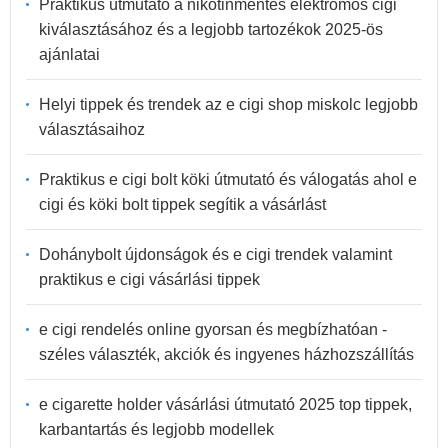
Praktikus útmutató a nikotinmentes elektromos cigi
kiválasztásához és a legjobb tartozékok 2025-ös
ajánlatai
Helyi tippek és trendek az e cigi shop miskolc legjobb
választásaihoz
Praktikus e cigi bolt köki útmutató és válogatás ahol e
cigi és köki bolt tippek segítik a vásárlást
Dohánybolt újdonságok és e cigi trendek valamint
praktikus e cigi vásárlási tippek
e cigi rendelés online gyorsan és megbízhatóan -
széles választék, akciók és ingyenes házhozszállítás
e cigarette holder vásárlási útmutató 2025 top tippek,
karbantartás és legjobb modellek