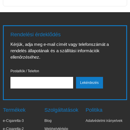
Rendelési érdeklődés
Kérjük, adja meg e-mail címét vagy telefonszámát a
rendelés állapotának és a szállítási információk
ellenőrzéséhez.
Postafiók / Telefon
Termékek
Szolgáltatások
Politika
e-Cigaretta-3
Blog
Adatvédelmi irányelvek
e-Cigaretta-2
Webhelytérkép