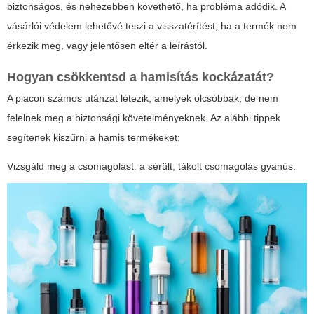
biztonságos, és nehezebben követhető, ha probléma adódik. A
vásárlói védelem lehetővé teszi a visszatérítést, ha a termék nem
érkezik meg, vagy jelentősen eltér a leírástól.
Hogyan csökkentsd a hamisítás kockázatát?
A piacon számos utánzat létezik, amelyek olcsóbbak, de nem
felelnek meg a biztonsági követelményeknek. Az alábbi tippek
segítenek kiszűrni a hamis termékeket:
Vizsgáld meg a csomagolást: a sérült, tákolt csomagolás gyanús.