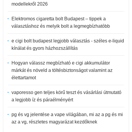
modellekről 2026
Elektromos cigaretta bolt Budapest – tippek a
választáshoz és melyik bolt a legmegbízhatóbb
e cigi bolt budapest legjobb választás - széles e-liquid
kínálat és gyors házhozszállítás
Hogyan válassz megbízható e cigi akkumulátor
márkát és növeld a töltésbiztonságot valamint az
élettartamot
vaporesso gen teljes körű teszt és vásárlási útmutató
a legjobb íz és páraélményért
pg és vg jelentése a vape világában, mi az a pg és mi
az a vg, részletes magyarázat kezdőknek