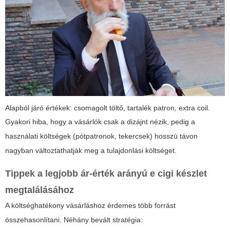
Alapból járó értékek: csomagolt töltő, tartalék patron, extra coil.
Gyakori hiba, hogy a vásárlók csak a dizájnt nézik, pedig a
használati költségek (pótpatronok, tekercsek) hosszú távon
nagyban változtathatják meg a tulajdonlási költséget.
Tippek a legjobb ár-érték arányú e cigi készlet
megtalálásához
A költséghatékony vásárláshoz érdemes több forrást
összehasonlítani. Néhány bevált stratégia: