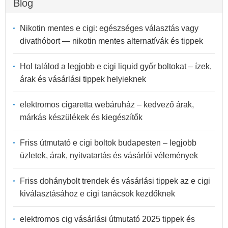
Blog
Nikotin mentes e cigi: egészséges választás vagy
divathóbort — nikotin mentes alternatívák és tippek
Hol találod a legjobb e cigi liquid győr boltokat – ízek,
árak és vásárlási tippek helyieknek
elektromos cigaretta webáruház – kedvező árak,
márkás készülékek és kiegészítők
Friss útmutató e cigi boltok budapesten – legjobb
üzletek, árak, nyitvatartás és vásárlói vélemények
Friss dohánybolt trendek és vásárlási tippek az e cigi
kiválasztásához e cigi tanácsok kezdőknek
elektromos cig vásárlási útmutató 2025 tippek és