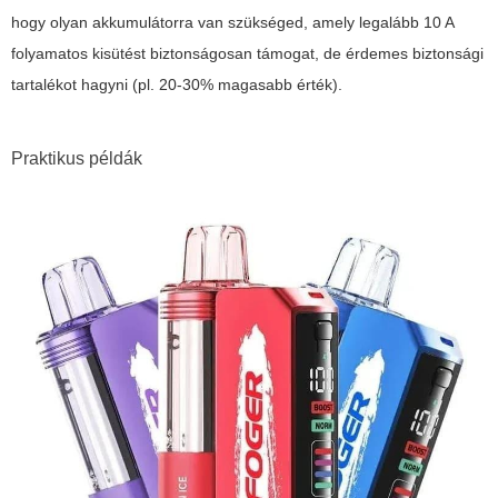
hogy olyan akkumulátorra van szükséged, amely legalább 10 A
folyamatos kisütést biztonságosan támogat, de érdemes biztonsági
tartalékot hagyni (pl. 20-30% magasabb érték).
Praktikus példák