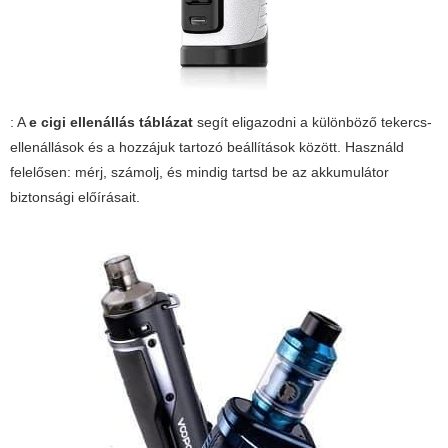
: A
e cigi ellenállás táblázat
segít eligazodni a különböző tekercs-
ellenállások és a hozzájuk tartozó beállítások között. Használd
felelősen: mérj, számolj, és mindig tartsd be az akkumulátor
biztonsági előírásait.