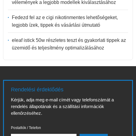
vélemények a legjobb modellek kiválasztásához
Fedezd fel az e cigi nikotinmentes lehetőségeket,
legjobb ízek, tippek és vásárlási útmutató
eleaf istick 50w részletes teszt és gyakorlati tippek az
üzemidő és teljesítmény optimalizálásához
Rendelési érdeklődés
Kérjük, adja meg e-mail címét vagy telefonszámát a
rendelés állapotának és a szállítási információk
ellenőrzéséhez.
Postafiók / Telefon