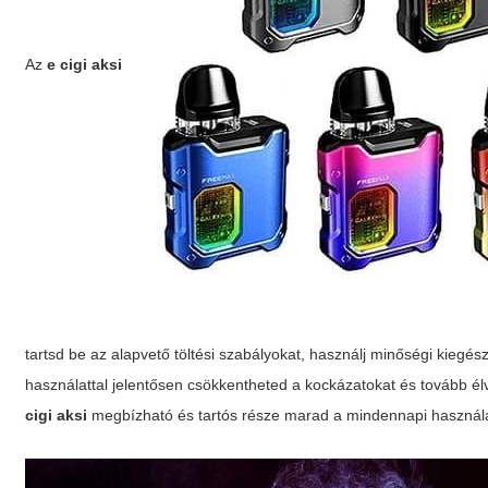
Az
e cigi aksi
tartsd be az alapvető töltési szabályokat, használj minőségi kiegész
használattal jelentősen csökkentheted a kockázatokat és tovább é
cigi aksi
megbízható és tartós része marad a mindennapi használ