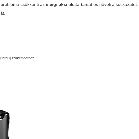
k probléma csökkenti az
e cigi aksi
élettartamát és növeli a kockázatot.
át.
g fordulj szakemberhez.