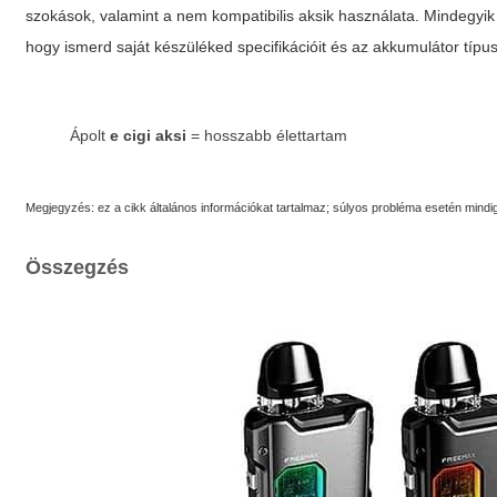
szokások, valamint a nem kompatibilis aksik használata. Mindegyi
hogy ismerd saját készüléked specifikációit és az akkumulátor típus
Ápolt
e cigi aksi
= hosszabb élettartam
Megjegyzés: ez a cikk általános információkat tartalmaz; súlyos probléma esetén mindi
Összegzés