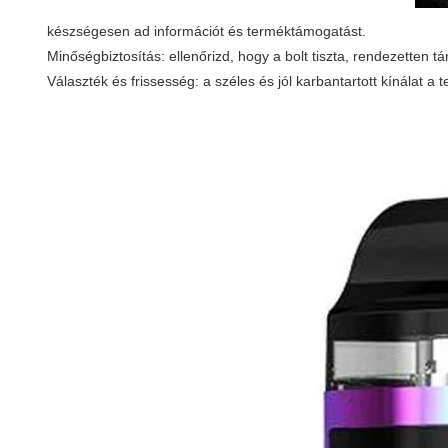
készségesen ad információt és terméktámogatást.
Minőségbiztosítás: ellenőrizd, hogy a bolt tiszta, rendezetten tár
Választék és frissesség: a széles és jól karbantartott kínálat a