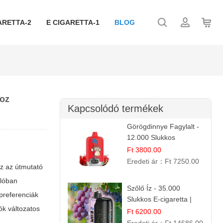
ARETTA-2
E CIGARETTA-1
BLOG
hoz
Kapcsolódó termékek
Görögdinnye Fagylalt -
12.000 Slukkos
eldobható e-Cigaretta
Ft 3800.00
Eredeti ár：
Ft 7250.00
ez az útmutató
alóban
Szőlő Íz - 35.000
preferenciák
Slukkos E-cigaretta |
ók változatos
Friss Gyümölcs Aroma
Ft 6200.00