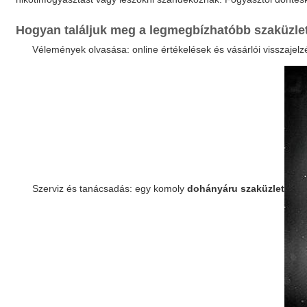
Hogyan találjuk meg a legmegbízhatóbb szaküzle
Vélemények olvasása: online értékelések és vásárlói visszajel
Szerviz és tanácsadás: egy komoly
dohányáru szaküzlet