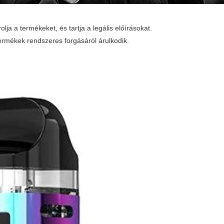
olja a termékeket, és tartja a legális előírásokat.
 termékek rendszeres forgásáról árulkodik.