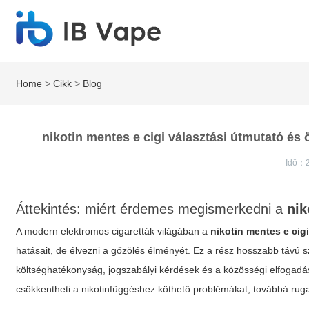
Home
>
Cikk
>
Blog
nikotin mentes e cigi választási útmutató és
Idő：
Áttekintés: miért érdemes megismerkedni a
nik
A modern elektromos cigaretták világában a
nikotin mentes e cig
hatásait, de élvezni a gőzölés élményét. Ez a rész hosszabb távú 
költséghatékonyság, jogszabályi kérdések és a közösségi elfogadá
csökkentheti a nikotinfüggéshez köthető problémákat, továbbá ru