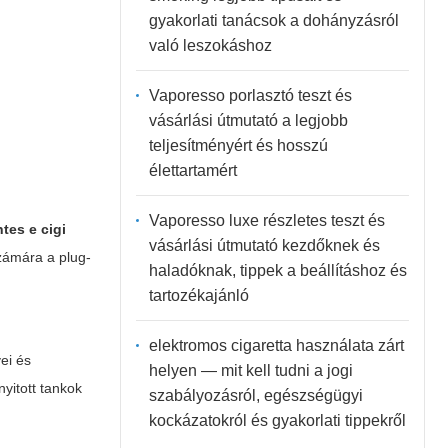
gyakorlati tanácsok a dohányzásról
való leszokáshoz
Vaporesso porlasztó teszt és
vásárlási útmutató a legjobb
teljesítményért és hosszú
élettartamért
Vaporesso luxe részletes teszt és
tes e cigi
vásárlási útmutató kezdőknek és
számára a plug-
haladóknak, tippek a beállításhoz és
tartozékajánló
elektromos cigaretta használata zárt
ei és
helyen — mit kell tudni a jogi
nyitott tankok
szabályozásról, egészségügyi
kockázatokról és gyakorlati tippekről