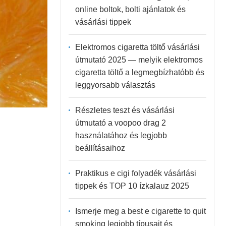
online boltok, bolti ajánlatok és
vásárlási tippek
Elektromos cigaretta töltő vásárlási
útmutató 2025 — melyik elektromos
cigaretta töltő a legmegbízhatóbb és
leggyorsabb választás
Részletes teszt és vásárlási
útmutató a voopoo drag 2
használatához és legjobb
beállításaihoz
Praktikus e cigi folyadék vásárlási
tippek és TOP 10 ízkalauz 2025
Ismerje meg a best e cigarette to quit
smoking legjobb típusait és