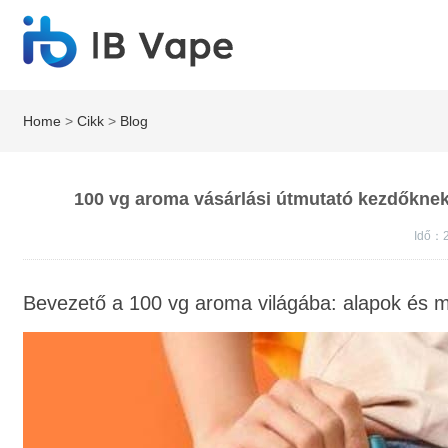
Home
>
Cikk
>
Blog
100 vg aroma vásárlási útmutató kezdőknek
Idő：
Bevezető a 100 vg aroma világába: alapok és mié