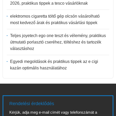
2026, praktikus tippek a tesco vásárlóknak
elektromos cigaretta töltő gép olcsón vásárolható
most kedvező árak és praktikus vásárlási tippek
Teljes joyetech ego one teszt és vélemény, praktikus
útmutató porlasztó cseréhez, töltéshez és tartozék
választáshoz
Egyedi megoldások és praktikus tippek az e cigi
kazán optimális használatához
Rendelési érdeklődés
Kérjük, adja meg e-mail címét vagy telefonszámát a