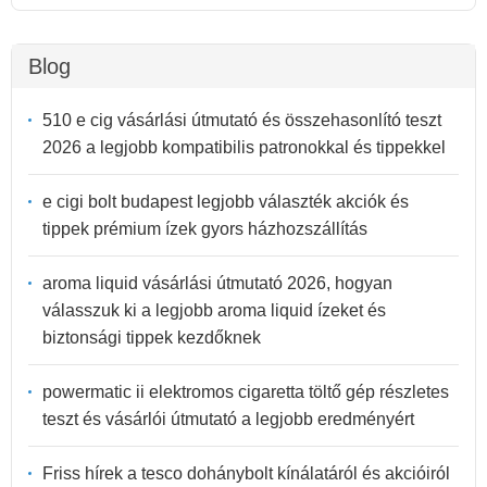
Blog
510 e cig vásárlási útmutató és összehasonlító teszt
2026 a legjobb kompatibilis patronokkal és tippekkel
e cigi bolt budapest legjobb választék akciók és
tippek prémium ízek gyors házhozszállítás
aroma liquid vásárlási útmutató 2026, hogyan
válasszuk ki a legjobb aroma liquid ízeket és
biztonsági tippek kezdőknek
powermatic ii elektromos cigaretta töltő gép részletes
teszt és vásárlói útmutató a legjobb eredményért
Friss hírek a tesco dohánybolt kínálatáról és akcióiról