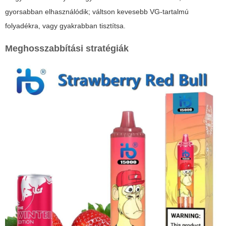
gyorsabban elhasználódik; váltson kevesebb VG-tartalmú
folyadékra, vagy gyakrabban tisztítsa.
Meghosszabbítási stratégiák