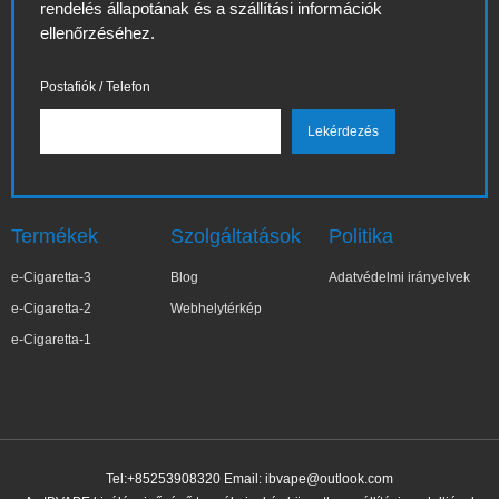
rendelés állapotának és a szállítási információk
ellenőrzéséhez.
Postafiók / Telefon
Termékek
Szolgáltatások
Politika
e-Cigaretta-3
Blog
Adatvédelmi irányelvek
e-Cigaretta-2
Webhelytérkép
e-Cigaretta-1
Tel:+85253908320 Email:
ibvape@outlook.com