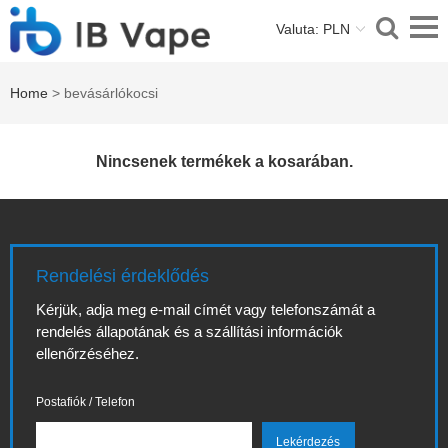
Valuta: PLN
Home
> bevásárlókocsi
Nincsenek termékek a kosarában.
Rendelési érdeklődés
Kérjük, adja meg e-mail címét vagy telefonszámát a
rendelés állapotának és a szállítási információk
ellenőrzéséhez.
Postafiók / Telefon