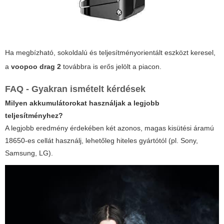
Ha megbízható, sokoldalú és teljesítményorientált eszközt keresel,
a
voopoo drag 2
továbbra is erős jelölt a piacon.
FAQ - Gyakran ismételt kérdések
Milyen akkumulátorokat használjak a legjobb
teljesítményhez?
A legjobb eredmény érdekében két azonos, magas kisütési áramú
18650-es cellát használj, lehetőleg hiteles gyártótól (pl. Sony,
Samsung, LG).