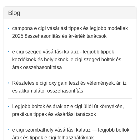
Blog
campona e cigi vásárlási tippek és legjobb modellek
2025 összehasonlítás és ár-érték tanácsok
e cigi szeged vásárlási kalauz - legjobb tippek
kezdőknek és helyieknek, e cigi szeged boltok és
árak összehasonlítása
Részletes e cigi oxy gain teszt és vélemények, ár, íz
és akkumulátor összehasonlítás
Legjobb boltok és árak az e cigi üllői út környékén,
praktikus tippek és vásárlási tanácsok
e cigi szombathely vásárlási kalauz — legjobb boltok,
árak és tippek e cigi felhasználóknak