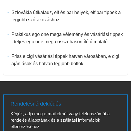
Szlovákia útikalauz, elf és bar helyek, elf bar tippek a
legjobb szórakozáshoz
Praktikus ego one mega vélemény és vásárlási tippek
- teljes ego one mega összehasonlító útmutató
Friss e cigi vásárlási tippek hatvan városában, e cigi
ajánlások és hatvan legjobb boltok
Rendelési érdeklődés
Kérjük, adja meg e-mail címét vagy telefonszámát a
rendelés állapotának és a szállítási információk
ellenőrzéséhez.