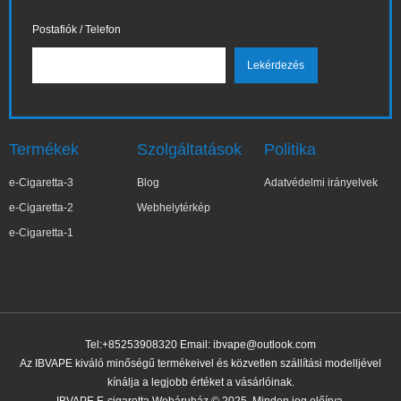
Postafiók / Telefon
Termékek
Szolgáltatások
Politika
e-Cigaretta-3
Blog
Adatvédelmi irányelvek
e-Cigaretta-2
Webhelytérkép
e-Cigaretta-1
Tel:+85253908320 Email:
ibvape@outlook.com
Az IBVAPE kiváló minőségű termékeivel és közvetlen szállítási modelljével
kínálja a legjobb értéket a vásárlóinak.