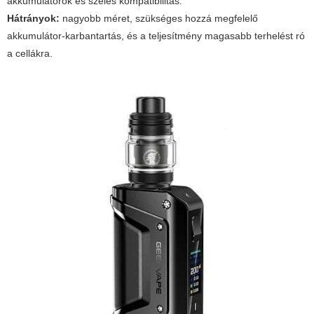
akkumulátorok és széles kompatibilitás.
Hátrányok:
nagyobb méret, szükséges hozzá megfelelő
akkumulátor-karbantartás, és a teljesítmény magasabb terhelést ró
a cellákra.