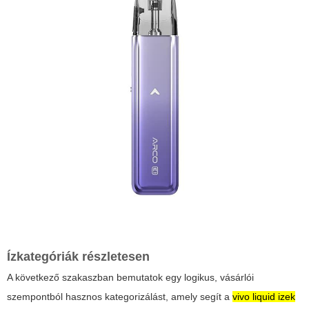
Ízkategóriák részletesen
A következő szakaszban bemutatok egy logikus, vásárlói
szempontból hasznos kategorizálást, amely segít a
vivo liquid izek