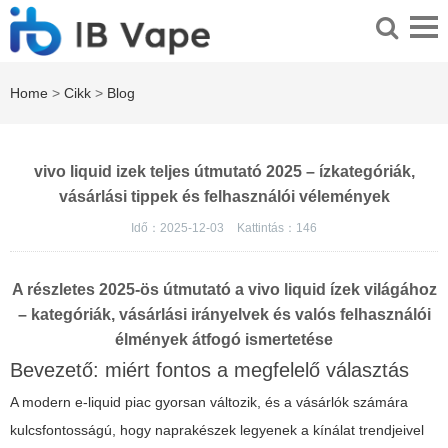
Home
>
Cikk
>
Blog
vivo liquid izek teljes útmutató 2025 – ízkategóriák,
vásárlási tippek és felhasználói vélemények
Idő：2025-12-03
Kattintás：
146
A részletes 2025-ös útmutató a vivo liquid ízek világához
– kategóriák, vásárlási irányelvek és valós felhasználói
élmények átfogó ismertetése
Bevezető: miért fontos a megfelelő választás
A modern e-liquid piac gyorsan változik, és a vásárlók számára
kulcsfontosságú, hogy naprakészek legyenek a kínálat trendjeivel