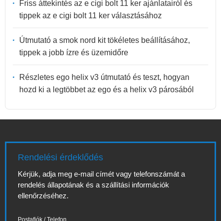
Friss áttekintés az e cigi bolt 11 ker ajánlatairól és
tippek az e cigi bolt 11 ker választásához
Útmutató a smok nord kit tökéletes beállításához,
tippek a jobb ízre és üzemidőre
Részletes ego helix v3 útmutató és teszt, hogyan
hozd ki a legtöbbet az ego és a helix v3 párosából
Rendelési érdeklődés
Kérjük, adja meg e-mail címét vagy telefonszámát a
rendelés állapotának és a szállítási információk
ellenőrzéséhez.
Postafiók / Telefon