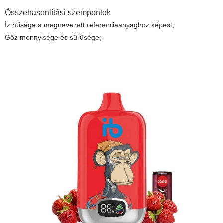
Összehasonlítási szempontok
Íz hűsége a megnevezett referenciaanyaghoz képest;
Gőz mennyisége és sűrűsége;