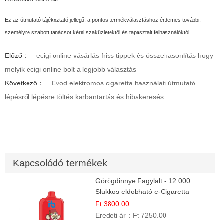
Ez az útmutató tájékoztató jellegű; a pontos termékválasztáshoz érdemes további,
személyre szabott tanácsot kérni szaküzletektől és tapasztalt felhasználóktól.
Előző：
ecigi online vásárlás friss tippek és összehasonlítás hogy
melyik ecigi online bolt a legjobb választás
Következő：
Evod elektromos cigaretta használati útmutató
lépésről lépésre töltés karbantartás és hibakeresés
Kapcsolódó termékek
Görögdinnye Fagylalt - 12.000
Slukkos eldobható e-Cigaretta
Ft 3800.00
Eredeti ár：
Ft 7250.00