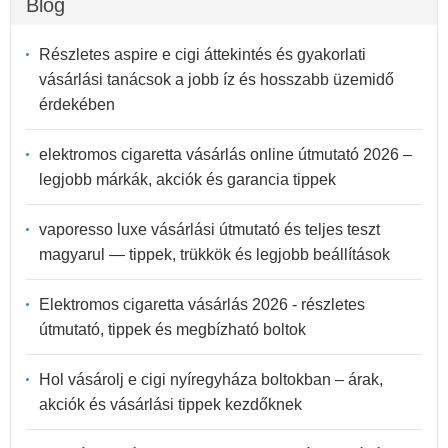
Blog
Részletes aspire e cigi áttekintés és gyakorlati
vásárlási tanácsok a jobb íz és hosszabb üzemidő
érdekében
elektromos cigaretta vásárlás online útmutató 2026 –
legjobb márkák, akciók és garancia tippek
vaporesso luxe vásárlási útmutató és teljes teszt
magyarul — tippek, trükkök és legjobb beállítások
Elektromos cigaretta vásárlás 2026 - részletes
útmutató, tippek és megbízható boltok
Hol vásárolj e cigi nyíregyháza boltokban – árak,
akciók és vásárlási tippek kezdőknek