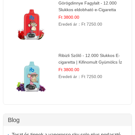
Görögdinnye Fagylalt - 12.000
Slukkos eldobható e-Cigaretta
Ft 3800.00
Eredeti ár：
Ft 7250.00
Ribizli Szőlő - 12.000 Slukkos E-
cigaretta | Kifinomult Gyümölcs Íz
Ft 3800.00
Eredeti ár：
Ft 7250.00
Blog
Teszt és tippek a vaporesso sky solo plus porlasztó