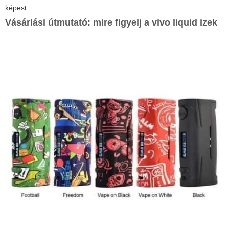
képest.
Vásárlási útmutató: mire figyelj a
vivo liquid izek