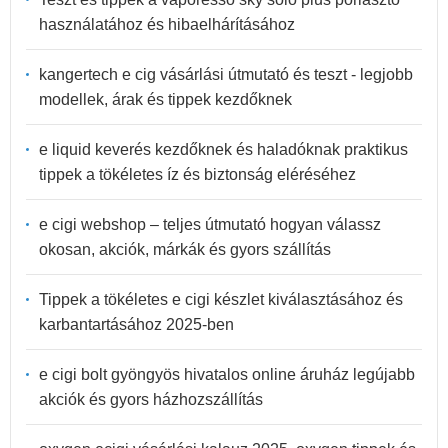
használatához és hibaelhárításához
kangertech e cig vásárlási útmutató és teszt - legjobb
modellek, árak és tippek kezdőknek
e liquid keverés kezdőknek és haladóknak praktikus
tippek a tökéletes íz és biztonság eléréséhez
e cigi webshop – teljes útmutató hogyan válassz
okosan, akciók, márkák és gyors szállítás
Tippek a tökéletes e cigi készlet kiválasztásához és
karbantartásához 2025-ben
e cigi bolt gyöngyös hivatalos online áruház legújabb
akciók és gyors házhozszállítás