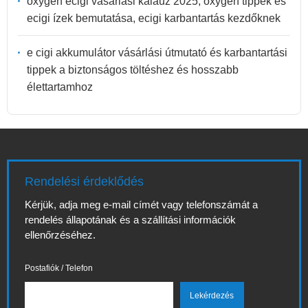
oxygen ecigi vásárlási kalauz 2025, oxygen tippek és
ecigi ízek bemutatása, ecigi karbantartás kezdőknek
e cigi akkumulátor vásárlási útmutató és karbantartási
tippek a biztonságos töltéshez és hosszabb
élettartamhoz
Rendelési érdeklődés
Kérjük, adja meg e-mail címét vagy telefonszámát a
rendelés állapotának és a szállítási információk
ellenőrzéséhez.
Postafiók / Telefon