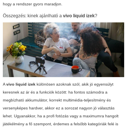
hogy a rendszer gyors maradjon.
Összegzés: kinek ajánlható a
vivo liquid izek
?
A
vivo liquid izek
különösen azoknak szól, akik jó egyensúlyt
keresnek az ár és a funkciók között: ha fontos számodra a
megbízható akkumulátor, korrekt multimédia-teljesítmény és
versenyképes hardver, akkor ez a sorozat nagyon jó választás
lehet. Ugyanakkor, ha a profi fotózás vagy a maximumra hangolt
játékélmény a fő szempont, érdemes a felsőbb kategóriák felé is