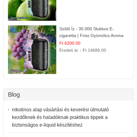
Szőlő Íz - 35.000 Slukkos E-
cigaretta | Friss Gyümölcs Aroma
Ft 6200.00
Eredeti ár：
Ft 14686.00
Blog
nikotinos alap vásárlási és keverési útmutató
kezdőknek és haladóknak praktikus tippek a
biztonságos e-liquid készítéshez