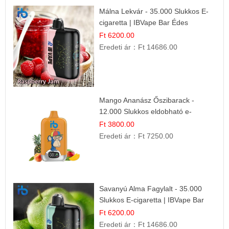
Málna Lekvár - 35.000 Slukkos E-
cigaretta | IBVape Bar Édes
Gyümölcs Íz
Ft 6200.00
Eredeti ár：
Ft 14686.00
Mango Ananász Őszibarack -
12.000 Slukkos eldobható e-
Cigaretta
Ft 3800.00
Eredeti ár：
Ft 7250.00
Savanyú Alma Fagylalt - 35.000
Slukkos E-cigaretta | IBVape Bar
Ft 6200.00
Eredeti ár：
Ft 14686.00