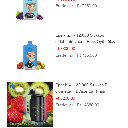
Eredeti ár：
Ft 7250.00
Eper-Kiwi - 12.000 Slukkos
eldobható vape | Friss Gyümölcs
Kombináció
Ft 3800.00
Eredeti ár：
Ft 7250.00
Eper Kiwi - 35.000 Slukkos E-
cigaretta | IBVape Bar Friss
Gyümölcs Ízek
Ft 6200.00
Eredeti ár：
Ft 14686.00